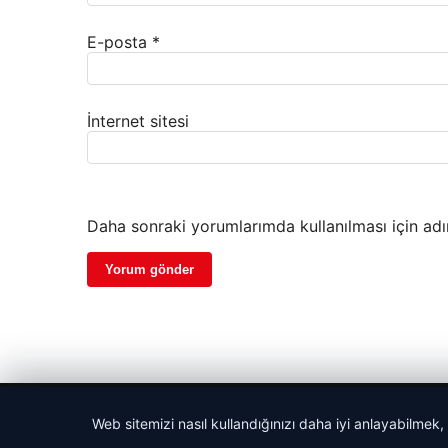
E-posta
*
İnternet sitesi
Daha sonraki yorumlarımda kullanılması için adı
© 2026 Cadde – Güncel Haberler
Web sitemizi nasıl kullandığınızı daha iyi anlayabilmek,