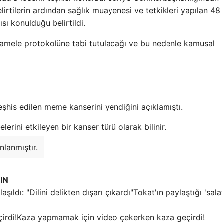
lirtilerin ardından sağlık muayenesi ve tetkikleri yapılan 48
ı konulduğu belirtildi.
muamele protokolüne tabi tutulacağı ve bu nedenle kamusal
şhis edilen meme kanserini yendiğini açıklamıştı.
lerini etkileyen bir kanser türü olarak bilinir.
nlanmıştır.
IN
Tokat'ın paylaştığı 'sala
Kaza yapmamak için video çekerken kaza geçirdi!