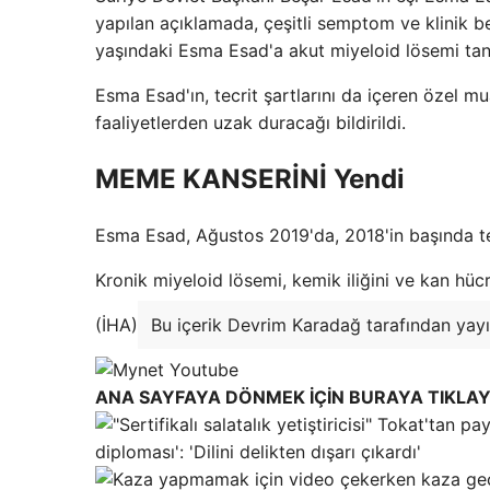
yapılan açıklamada, çeşitli semptom ve klinik be
yaşındaki Esma Esad'a akut miyeloid lösemi tanıs
Esma Esad'ın, tecrit şartlarını da içeren özel 
faaliyetlerden uzak duracağı bildirildi.
MEME KANSERİNİ Yendi
Esma Esad, Ağustos 2019'da, 2018'in başında te
Kronik miyeloid lösemi, kemik iliğini ve kan hücre
(İHA)
Bu içerik Devrim Karadağ tarafından yayı
ANA SAYFAYA DÖNMEK İÇİN BURAYA TIKLAY
diploması': 'Dilini delikten dışarı çıkardı'