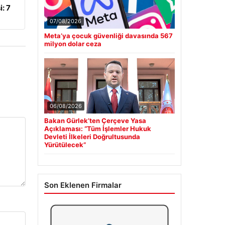
: 7
07/08/2026
Meta’ya çocuk güvenliği davasında 567
milyon dolar ceza
06/08/2026
Bakan Gürlek’ten Çerçeve Yasa
Açıklaması: “Tüm İşlemler Hukuk
Devleti İlkeleri Doğrultusunda
Yürütülecek”
Son Eklenen Firmalar