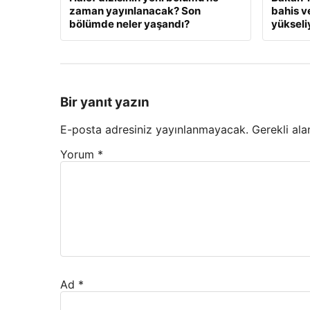
zaman yayınlanacak? Son
bahis v
bölümde neler yaşandı?
yükseli
Bir yanıt yazın
E-posta adresiniz yayınlanmayacak.
Gerekli ala
Yorum
*
Ad
*