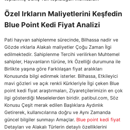
Özel Irkların Maliyetlerini Keşfedin
Blue Point Kedi Fiyat Analizi
Pati hayvan sahiplenme sürecinde, Bilhassa nadir ve
Gözde ırklarla Alakalı maliyetler Çoğu Zaman İlgi
edilmektedir. Sahiplenme Tercihi verilirken Muhtemel
sahipler, Hayvanların türüne, Irk Özelliği durumuna ile
Birlikte yaşına göre Farklılaşan fiyat aralıkları
Konusunda bilgi edinmek isterler. Bilhassa, Etkileyici
mavi gözleri ve açık renkli Kürkleriyle İlgi çeken Blue
point kedi fiyat araştırmaları, Ziyaretçilerimizin en çok
ilgi gösterdiği Meselelerden biridir. patibul.com, Söz
Konusu Çeşit merak edilen Başlıklara Aydınlık
Getirerek, kullanıcılarına doğru ve Aynı Zamanda
güncel bilgiler sunmayı Amaçlar.
Blue point kedi fiyat
Detayları ve Alakalı Türlerin detaylı özelliklerini