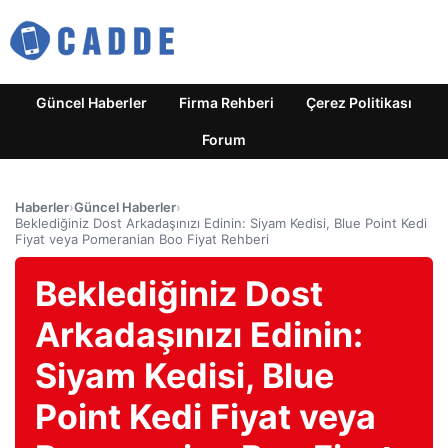
Güncel Haberler
Firma Rehberi
Çerez Politikası
Forum
Haberler
›
Güncel Haberler
›
Beklediğiniz Dost Arkadaşınızı Edinin: Siyam Kedisi, Blue Point Kedi
Fiyat veya Pomeranian Boo Fiyat Rehberi
Beklediğiniz Dost
Arkadaşınızı Edinin:
Siyam Kedisi, Blue
Point Kedi Fiyat veya