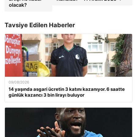
olacak?
Tavsiye Edilen Haberler
09/08/2026
14 yaşında asgari ücretin 3 katını kazanıyor. 6 saatte
günlük kazancı 3 bin lirayı buluyor