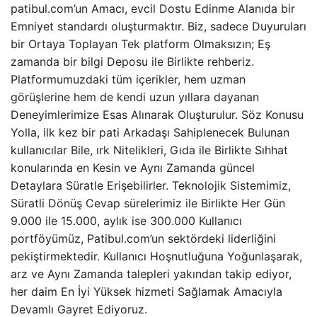
patibul.com’un Amacı, evcil Dostu Edinme Alanıda bir
Emniyet standardı oluşturmaktır. Biz, sadece Duyuruları
bir Ortaya Toplayan Tek platform Olmaksızın; Eş
zamanda bir bilgi Deposu ile Birlikte rehberiz.
Platformumuzdaki tüm içerikler, hem uzman
görüşlerine hem de kendi uzun yıllara dayanan
Deneyimlerimize Esas Alınarak Oluşturulur. Söz Konusu
Yolla, ilk kez bir pati Arkadaşı Sahiplenecek Bulunan
kullanıcılar Bile, ırk Nitelikleri, Gıda ile Birlikte Sıhhat
konularında en Kesin ve Aynı Zamanda güncel
Detaylara Süratle Erişebilirler. Teknolojik Sistemimiz,
Süratli Dönüş Cevap sürelerimiz ile Birlikte Her Gün
9.000 ile 15.000, aylık ise 300.000 Kullanıcı
portföyümüz, Patibul.com’un sektördeki liderliğini
pekiştirmektedir. Kullanıcı Hoşnutluğuna Yoğunlaşarak,
arz ve Aynı Zamanda talepleri yakından takip ediyor,
her daim En İyi Yüksek hizmeti Sağlamak Amacıyla
Devamlı Gayret Ediyoruz.