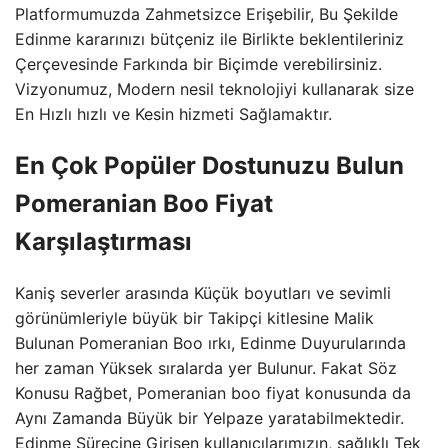
Platformumuzda Zahmetsizce Erişebilir, Bu Şekilde
Edinme kararınızı bütçeniz ile Birlikte beklentileriniz
Çerçevesinde Farkında bir Biçimde verebilirsiniz.
Vizyonumuz, Modern nesil teknolojiyi kullanarak size
En Hızlı hızlı ve Kesin hizmeti Sağlamaktır.
En Çok Popüler Dostunuzu Bulun
Pomeranian Boo Fiyat
Karşılaştırması
Kaniş severler arasında Küçük boyutları ve sevimli
görünümleriyle büyük bir Takipçi kitlesine Malik
Bulunan Pomeranian Boo ırkı, Edinme Duyurularında
her zaman Yüksek sıralarda yer Bulunur. Fakat Söz
Konusu Rağbet, Pomeranian boo fiyat konusunda da
Aynı Zamanda Büyük bir Yelpaze yaratabilmektedir.
Edinme Sürecine Girişen kullanıcılarımızın, sağlıklı Tek