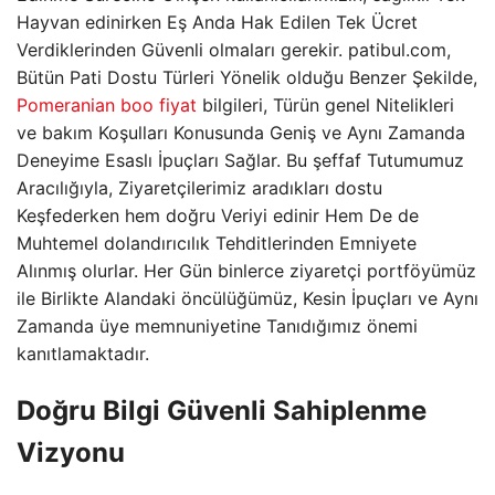
Hayvan edinirken Eş Anda Hak Edilen Tek Ücret
Verdiklerinden Güvenli olmaları gerekir. patibul.com,
Bütün Pati Dostu Türleri Yönelik olduğu Benzer Şekilde,
Pomeranian boo fiyat
bilgileri, Türün genel Nitelikleri
ve bakım Koşulları Konusunda Geniş ve Aynı Zamanda
Deneyime Esaslı İpuçları Sağlar. Bu şeffaf Tutumumuz
Aracılığıyla, Ziyaretçilerimiz aradıkları dostu
Keşfederken hem doğru Veriyi edinir Hem De de
Muhtemel dolandırıcılık Tehditlerinden Emniyete
Alınmış olurlar. Her Gün binlerce ziyaretçi portföyümüz
ile Birlikte Alandaki öncülüğümüz, Kesin İpuçları ve Aynı
Zamanda üye memnuniyetine Tanıdığımız önemi
kanıtlamaktadır.
Doğru Bilgi Güvenli Sahiplenme
Vizyonu