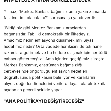
MTP EYLÜL AYINDA GÜNCELLENECEK
Yılmaz, “Merkez Bankası bağımsız ama yakın zamanda
faiz indirimi olacak mı?” sorusuna şu yanıtı verdi:
“Bildiğiniz gibi Merkez Bankamız araçlardan
bağımsızdır. Tabii ki demokratik bir ülkedeyiz.
Amacımız nedir, enflasyonu düşürmek mi? Siyasi
hedefimiz nedir? Orta vadede her ikisini de tek haneli
rakamlara getirmek ve bu hedefe ulaşmak için her türlü
çabayı göstereceğiz.” Ama içinden geçtiğimiz süreçte
Merkez Bankamız, enstrüman bağımsızlığı
çerçevesinde öngördüğü enflasyon hedefleri
doğrultusunda politikasını belirliyor ve kararlarını
alıyor. değerlendirmelerini verilere dayalı olarak teknik
açıdan en geçerli şekilde yapar.
''ANA POLİTİKAYI DEĞİŞTİRECEĞİZ''