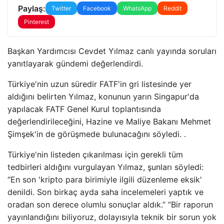
Paylaş:
Twitter
Facebook
WhatsApp
Reddit
Pinterest
Başkan Yardımcısı Cevdet Yılmaz canlı yayında soruları
yanıtlayarak gündemi değerlendirdi.
Türkiye'nin uzun süredir FATF'in gri listesinde yer
aldığını belirten Yılmaz, konunun yarın Singapur'da
yapılacak FATF Genel Kurul toplantısında
değerlendirileceğini, Hazine ve Maliye Bakanı Mehmet
Şimşek'in de görüşmede bulunacağını söyledi. .
Türkiye'nin listeden çıkarılması için gerekli tüm
tedbirleri aldığını vurgulayan Yılmaz, şunları söyledi:
“En son 'kripto para birimiyle ilgili düzenleme eksik'
denildi. Son birkaç ayda saha incelemeleri yaptık ve
oradan son derece olumlu sonuçlar aldık.” “Bir raporun
yayınlandığını biliyoruz, dolayısıyla teknik bir sorun yok