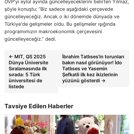
OVP'yi eylül ayında güncelleyeceklerini belirten Yılmaz,
şöyle konuştu: “Biz sadece aşağıdaki çerçevede
güncelleyeceğiz. Ancak o iki dönemde dünyada ve
Türkiye'de gelişmeler oldu. Bu gelişmeler ışığında
programımızın makroekonomik çerçevesini
güncelleyeceğiz.” dedi.
← MIT, QS 2025
İbrahim Tatlıses'in torunları
Dünya Üniversite
bakın nasıl görünüyor! İdo
Sıralamasında ilk
Tatlıses ve Yasemin
sırada: 5 Türk
Şefkatli ilk kez ikizlerinin
üniversitesi de
yüzünü gösterdi →
listede
Tavsiye Edilen Haberler