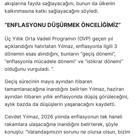
akışlarına fayda sağlayacağını, bunun da ülkenin
kalkınmasına katkı sağlayacağını söyledi.
“ENFLASYONU DÜŞÜRMEK ÖNCELİĞİMİZ”
Üç Yıllık Orta Vadeli Programın (OVP) geçen yıl
açıklandığını hatırlatan Yılmaz, enflasyonla ilgili 3
dönemin esas alındığını, bunların “geçiş dönemi”,
“enflasyonla mücadele dönemi” ve “istikrar dönemi”
olduğunu vurguladı. ”.
Geçiş sürecinin mayıs ayından itibaren
tamamlanacağına inandığını belirten Yılmaz, haziran
ayından itibaren yıllık enflasyonda düşüş görüleceğini,
aylık bazda da düşüşlerin yaşanacağını kaydetti.
Cevdet Yılmaz, 2026 yılında enflasyonun tek haneli
rakamlara ulaşacağına inandığını belirterek, şöyle
konuştu: “Vatandaşımızın sorunu ne olursa olsun, bizim