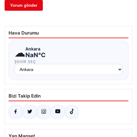
Hava Durumu
☁
Ankara
NaN°C
ŞEHIR SEÇ
Bizi Takip Edin
Yan Manşet