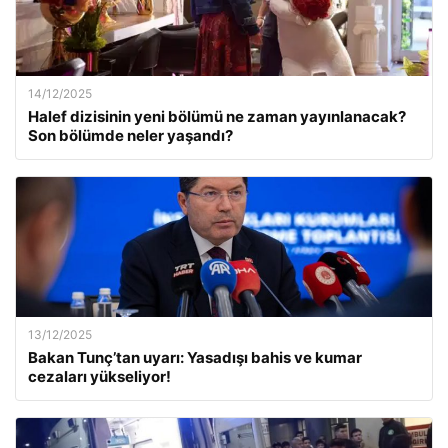
14/12/2025
Halef dizisinin yeni bölümü ne zaman yayınlanacak?
Son bölümde neler yaşandı?
13/12/2025
Bakan Tunç’tan uyarı: Yasadışı bahis ve kumar
cezaları yükseliyor!