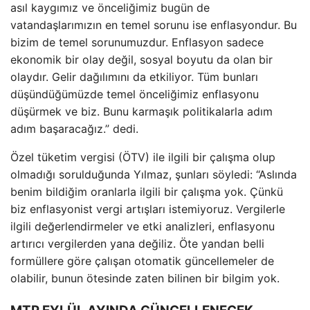
asıl kaygımız ve önceliğimiz bugün de
vatandaşlarımızın en temel sorunu ise enflasyondur. Bu
bizim de temel sorunumuzdur. Enflasyon sadece
ekonomik bir olay değil, sosyal boyutu da olan bir
olaydır. Gelir dağılımını da etkiliyor. Tüm bunları
düşündüğümüzde temel önceliğimiz enflasyonu
düşürmek ve biz. Bunu karmaşık politikalarla adım
adım başaracağız.” dedi.
Özel tüketim vergisi (ÖTV) ile ilgili bir çalışma olup
olmadığı sorulduğunda Yılmaz, şunları söyledi: “Aslında
benim bildiğim oranlarla ilgili bir çalışma yok. Çünkü
biz enflasyonist vergi artışları istemiyoruz. Vergilerle
ilgili değerlendirmeler ve etki analizleri, enflasyonu
artırıcı vergilerden yana değiliz. Öte yandan belli
formüllere göre çalışan otomatik güncellemeler de
olabilir, bunun ötesinde zaten bilinen bir bilgim yok.