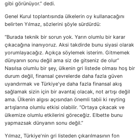
gibi görünüyor.” dedi.
Genel Kurul toplantısında ülkelerin oy kullanacağını
belirten Yılmaz, sözlerini şöyle sürdürdü:
“Burada teknik bir sorun yok. Yarın olumlu bir karar
çıkacağına inanıyoruz. Aksi takdirde bunu siyasi olarak
yorumlayacağız. Açıkça söylemek isterim. Gitmemek
dünyanın sonu değil ama siz de gitseniz de olur”
Nasılsa olumlu bir şey, ülkenin gri listede olması hoş bir
durum değil, finansal çevrelerde daha fazla güven
uyandırmak ve Türkiye'ye daha fazla finansal akış
sağlamak sizin için bir avantaj olacak, not artışı değil
ama. Ülkenin algısı açısından önemli tabii ki reyting
artışlarına olumlu etkisi olabilir. “Ortaya çıkacak ve
ülkemize olumlu etkilerini göreceğiz. Elbette bunu
yapmazsak dünyanın sonu değil.”
Yılmaz, Türkiye'nin gri listeden çıkarılmasının fon