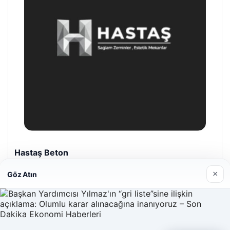
Hastaş Beton
26/05/2026
×
Göz Atın