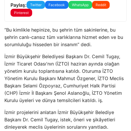
Paylaş:
Twitter
Facebook
WhatsApp
Reddit
Pinterest
“Bu kimlikle hepinize, bu şehrin tüm sakinlerine, bu
şehrin canlı-cansız tüm varlıklarına hizmet eden ve bu
sorumluluğu hisseden bir insanım” dedi.
İzmir Büyükşehir Belediyesi Başkanı Dr. Cemil Tugay,
İzmir Ticaret Odası'nın (İZTO) haziran ayında olağan
yönetim kurulu toplantısına katıldı. Oturuma İZTO
Yönetim Kurulu Başkanı Mahmut Özgener, İZTO Meclis
Başkanı Selami Özpoyraz, Cumhuriyet Halk Partisi
(CHP) İzmir İl Başkanı Şenol Aslanoğlu, İZTO Yönetim
Kurulu üyeleri ve dünya temsilcileri katıldı. iş.
İzmir projelerini anlatan İzmir Büyükşehir Belediye
Başkanı Dr. Cemil Tugay, istek, öneri ve şikâyetleri
dinleyerek meclis üyelerinin sorularını yanıtladı.