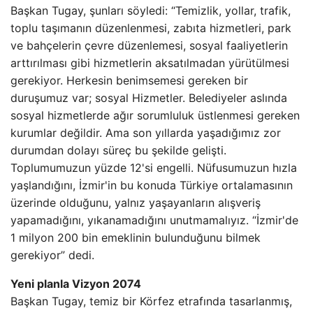
Başkan Tugay, şunları söyledi: “Temizlik, yollar, trafik,
toplu taşımanın düzenlenmesi, zabıta hizmetleri, park
ve bahçelerin çevre düzenlemesi, sosyal faaliyetlerin
arttırılması gibi hizmetlerin aksatılmadan yürütülmesi
gerekiyor. Herkesin benimsemesi gereken bir
duruşumuz var; sosyal Hizmetler. Belediyeler aslında
sosyal hizmetlerde ağır sorumluluk üstlenmesi gereken
kurumlar değildir. Ama son yıllarda yaşadığımız zor
durumdan dolayı süreç bu şekilde gelişti.
Toplumumuzun yüzde 12'si engelli. Nüfusumuzun hızla
yaşlandığını, İzmir'in bu konuda Türkiye ortalamasının
üzerinde olduğunu, yalnız yaşayanların alışveriş
yapamadığını, yıkanamadığını unutmamalıyız. “İzmir'de
1 milyon 200 bin emeklinin bulunduğunu bilmek
gerekiyor” dedi.
Yeni planla Vizyon 2074
Başkan Tugay, temiz bir Körfez etrafında tasarlanmış,