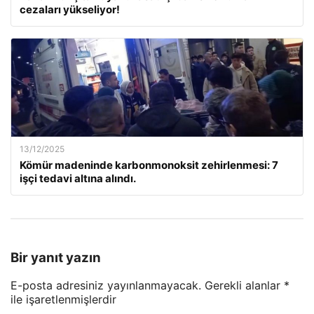
cezaları yükseliyor!
13/12/2025
Kömür madeninde karbonmonoksit zehirlenmesi: 7
işçi tedavi altına alındı.
Bir yanıt yazın
E-posta adresiniz yayınlanmayacak.
Gerekli alanlar
*
ile işaretlenmişlerdir