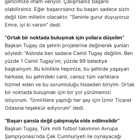
gencimize ilham veriyor. Çalışırsanız başarılı
olabilirsiniz. Eğer başarırsanız bu başarı sadece sizin
değil tüm milletin olacaktır. “Seninle gurur duyuyoruz
Emre, iyi ki varsın” dedi.
“Ortak bir noktada buluşmak için yollara düşelim”
Başkan Tugay da şehrin projelerine değinerek şunları
söyledi: “Aslında ben sadece Cemil Tugay değilim. Ben
yüzde 1 Cemil Tugay'ım, yüzde 99 belediye
başkanıyım. Bu kimlikle hepinize, bu şehirde yaşayan
herkese, bu şehirdeki canlı, cansız tüm varlıklara
hizmet eden ve bu sorumluluğu hisseden biriyim. Ortak
bir noktada buluşmak için bir yol yürümemizi
istiyorum. “İzmirlilere yaptığı her şey için İzmir Ticaret
Odasına teşekkür ediyorum” dedi.
“Başarı şansla değil çalışmayla elde edilmelidir”
Başkan Tugay, Türk milli futbol takımının Avrupa
Şampiyonası'nda Çek Cumhuriyeti ile oynayacağı