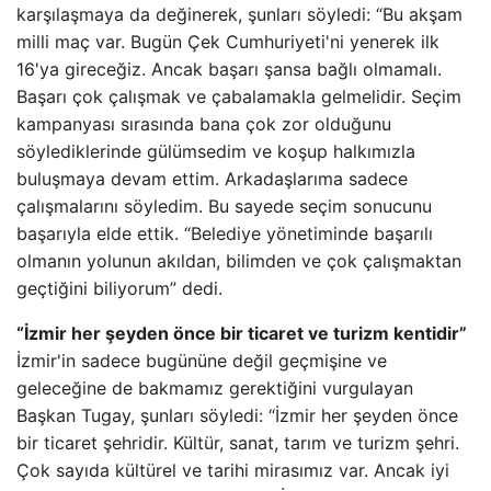
karşılaşmaya da değinerek, şunları söyledi: “Bu akşam
milli maç var. Bugün Çek Cumhuriyeti'ni yenerek ilk
16'ya gireceğiz. Ancak başarı şansa bağlı olmamalı.
Başarı çok çalışmak ve çabalamakla gelmelidir. Seçim
kampanyası sırasında bana çok zor olduğunu
söylediklerinde gülümsedim ve koşup halkımızla
buluşmaya devam ettim. Arkadaşlarıma sadece
çalışmalarını söyledim. Bu sayede seçim sonucunu
başarıyla elde ettik. “Belediye yönetiminde başarılı
olmanın yolunun akıldan, bilimden ve çok çalışmaktan
geçtiğini biliyorum” dedi.
“İzmir her şeyden önce bir ticaret ve turizm kentidir”
İzmir'in sadece bugününe değil geçmişine ve
geleceğine de bakmamız gerektiğini vurgulayan
Başkan Tugay, şunları söyledi: “İzmir her şeyden önce
bir ticaret şehridir. Kültür, sanat, tarım ve turizm şehri.
Çok sayıda kültürel ve tarihi mirasımız var. Ancak iyi