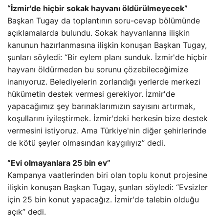
“İzmir'de hiçbir sokak hayvanı öldürülmeyecek”
Başkan Tugay da toplantının soru-cevap bölümünde
açıklamalarda bulundu. Sokak hayvanlarına ilişkin
kanunun hazırlanmasına ilişkin konuşan Başkan Tugay,
şunları söyledi: “Bir eylem planı sunduk. İzmir'de hiçbir
hayvanı öldürmeden bu sorunu çözebileceğimize
inanıyoruz. Belediyelerin zorlandığı yerlerde merkezi
hükümetin destek vermesi gerekiyor. İzmir'de
yapacağımız şey barınaklarımızın sayısını artırmak,
koşullarını iyileştirmek. İzmir'deki herkesin bize destek
vermesini istiyoruz. Ama Türkiye'nin diğer şehirlerinde
de kötü şeyler olmasından kaygılıyız” dedi.
“Evi olmayanlara 25 bin ev”
Kampanya vaatlerinden biri olan toplu konut projesine
ilişkin konuşan Başkan Tugay, şunları söyledi: “Evsizler
için 25 bin konut yapacağız. İzmir'de talebin olduğu
açık” dedi.