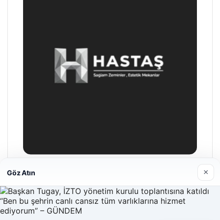
×
Göz Atın
Hastaş Beton
26/05/2026