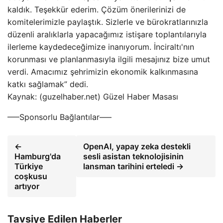
kaldık. Teşekkür ederim. Çözüm önerilerinizi de
komitelerimizle paylaştık. Sizlerle ve bürokratlarınızla
düzenli aralıklarla yapacağımız istişare toplantılarıyla
ilerleme kaydedeceğimize inanıyorum. İnciraltı'nın
korunması ve planlanmasıyla ilgili mesajınız bize umut
verdi. Amacımız şehrimizin ekonomik kalkınmasına
katkı sağlamak” dedi.
Kaynak: (guzelhaber.net) Güzel Haber Masası
—–Sponsorlu Bağlantılar—–
←
OpenAI, yapay zeka destekli
Hamburg'da
sesli asistan teknolojisinin
Türkiye
lansman tarihini erteledi →
coşkusu
artıyor
Tavsiye Edilen Haberler