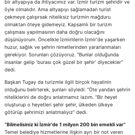
bir altyapıya da ihtiyacımız var. İzmir turizm şehridir ve
öyle olmalıdır. Ama altyapıyı sağlamadan turist
çekmeye çalışırsak niteliksiz turizmin mağduru
olmaktan öteye gidemeyiz. Kapsamlı bir turizm
çalışması yapılmasının daha doğru olacağını
düşünüyorum. Öncelikle İzmirlilerin İzmir'de yaşarken
huzur, sağlık ve şehrin nimetlerinden yararlanmaları
gerekiyor. Sorunları çözüyoruz. “Bunlar olduğunda
insanlar gelip 'burası çok güzel bir şehir' diyecekler”
dedi.
Başkan Tugay da turizmle ilgili birçok hayalinin
olduğunu belirterek, şunları söyledi: “Öte yandan şehrin
niteliklerini de doğru anlatmamız lazım. “Bir heyet
oluşturup o heyetleri şehir şehir, ülkeden ülkeye
götürüp şehrimizi anlatmalıyız” dedi.
“Bilmelisiniz ki İzmir'de 1 milyon 200 bin emekli var”
Temel belediye hizmetlerine ilişkin ayrı bir not veren