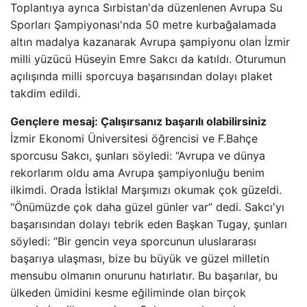
Toplantıya ayrıca Sırbistan'da düzenlenen Avrupa Su
Sporları Şampiyonası'nda 50 metre kurbağalamada
altın madalya kazanarak Avrupa şampiyonu olan İzmir
milli yüzücü Hüseyin Emre Sakcı da katıldı. Oturumun
açılışında milli sporcuya başarısından dolayı plaket
takdim edildi.
Gençlere mesaj: Çalışırsanız başarılı olabilirsiniz
İzmir Ekonomi Üniversitesi öğrencisi ve F.Bahçe
sporcusu Sakcı, şunları söyledi: “Avrupa ve dünya
rekorlarım oldu ama Avrupa şampiyonluğu benim
ilkimdi. Orada İstiklal Marşımızı okumak çok güzeldi.
“Önümüzde çok daha güzel günler var” dedi. Sakcı'yı
başarısından dolayı tebrik eden Başkan Tugay, şunları
söyledi: “Bir gencin veya sporcunun uluslararası
başarıya ulaşması, bize bu büyük ve güzel milletin
mensubu olmanın onurunu hatırlatır. Bu başarılar, bu
ülkeden ümidini kesme eğiliminde olan birçok