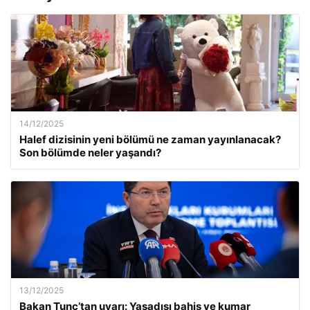
14/12/2025
Halef dizisinin yeni bölümü ne zaman yayınlanacak?
Son bölümde neler yaşandı?
13/12/2025
Bakan Tunç’tan uyarı: Yasadışı bahis ve kumar