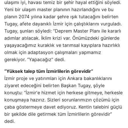
ulaşımı iyi, havası temiz bir şehir hayal ettiğini söyledi.
Yeni bir ulaşım master planının hazırlandığını ve bu
planın 2074 yılına kadar şehre ışık tutacağını belirten
Tugay, afete dayanıklı İzmir için çalıştıklarını vurguladı.
Tugay, şunları söyledi: “Deprem Master Planı ile kararlı
adımlar atılacak. İklim krizi var. Önümüzdeki günlerde
yaşayacağımız kuraklık ve tarımsal kayıplara hazırlıklı
olmak için adaptasyon çalışmaları yapmamız
gerekiyor. “Yapacağız” dedi.
“Yüksek talep tüm İzmirlilerin görevidir”
İzmir proje ve yatırımları için Ankara bakanlıklarını
ziyaret edeceğini belirten Başkan Tugay, şöyle
konuştu: “İzmir'e hizmet için herkese gitmeye, herkesle
konuşmaya hazırız. Sizleri sorunlarımızın çözümü için
çaba göstermeye davet ediyoruz. Kentin talebini güçlü
bir şekilde dile getirmek tüm İzmirlilerin görevidir”
dedi.