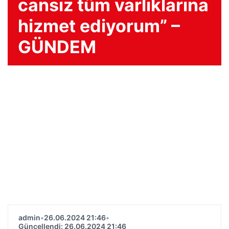
cansız tüm varlıklarına
hizmet ediyorum” –
GÜNDEM
admin
•
26.06.2024 21:46
•
Güncellendi: 26.06.2024 21:46