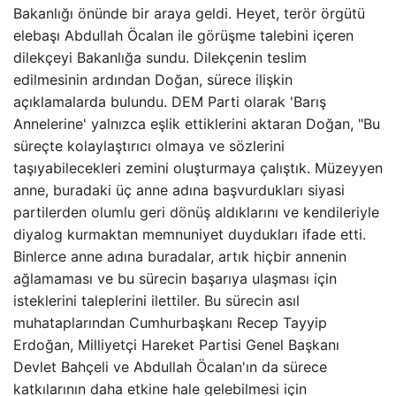
Bakanlığı önünde bir araya geldi. Heyet, terör örgütü
elebaşı Abdullah Öcalan ile görüşme talebini içeren
dilekçeyi Bakanlığa sundu. Dilekçenin teslim
edilmesinin ardından Doğan, sürece ilişkin
açıklamalarda bulundu. DEM Parti olarak 'Barış
Annelerine' yalnızca eşlik ettiklerini aktaran Doğan, "Bu
süreçte kolaylaştırıcı olmaya ve sözlerini
taşıyabilecekleri zemini oluşturmaya çalıştık. Müzeyyen
anne, buradaki üç anne adına başvurdukları siyasi
partilerden olumlu geri dönüş aldıklarını ve kendileriyle
diyalog kurmaktan memnuniyet duydukları ifade etti.
Binlerce anne adına buradalar, artık hiçbir annenin
ağlamaması ve bu sürecin başarıya ulaşması için
isteklerini taleplerini ilettiler. Bu sürecin asıl
muhataplarından Cumhurbaşkanı Recep Tayyip
Erdoğan, Milliyetçi Hareket Partisi Genel Başkanı
Devlet Bahçeli ve Abdullah Öcalan'ın da sürece
katkılarının daha etkine hale gelebilmesi için