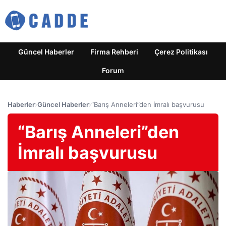
Güncel Haberler
Firma Rehberi
Çerez Politikası
Forum
Haberler
›
Güncel Haberler
›
“Barış Anneleri”den İmralı başvurusu
“Barış Anneleri”den
İmralı başvurusu