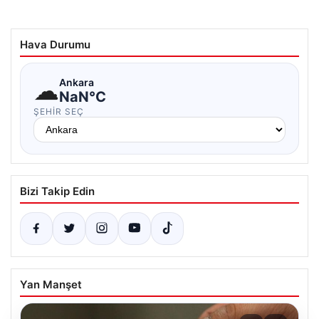
Hava Durumu
☁
Ankara
NaN°C
ŞEHIR SEÇ
Bizi Takip Edin
Yan Manşet