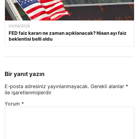
04/08/2026
FED faiz kararı ne zaman açıklanacak? Nisan ayı faiz
beklentisi belli oldu
Bir yanıt yazın
E-posta adresiniz yayınlanmayacak.
Gerekli alanlar
*
ile işaretlenmişlerdir
Yorum
*