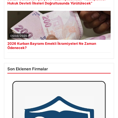
Hukuk Devleti İlkeleri Doğrultusunda Yürütülecek”
05/08/2026
2026 Kurban Bayramı Emekli İkramiyeleri Ne Zaman
Ödenecek?
Son Eklenen Firmalar