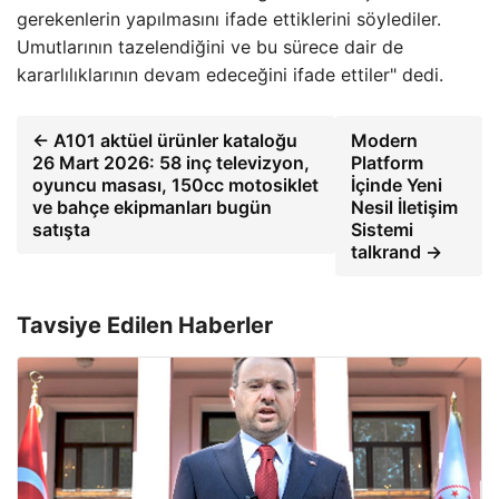
gerekenlerin yapılmasını ifade ettiklerini söylediler.
Umutlarının tazelendiğini ve bu sürece dair de
kararlılıklarının devam edeceğini ifade ettiler" dedi.
← A101 aktüel ürünler kataloğu
Modern
26 Mart 2026: 58 inç televizyon,
Platform
oyuncu masası, 150cc motosiklet
İçinde Yeni
ve bahçe ekipmanları bugün
Nesil İletişim
satışta
Sistemi
talkrand →
Tavsiye Edilen Haberler