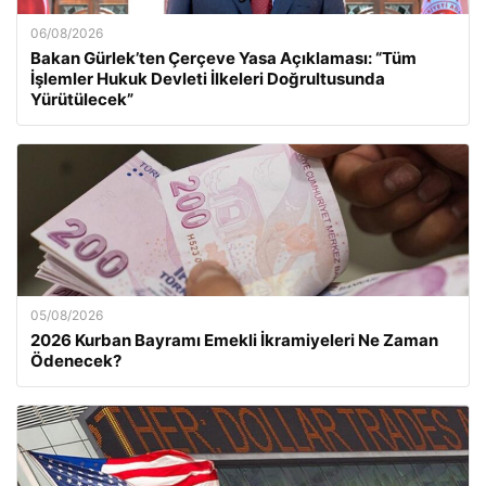
06/08/2026
Bakan Gürlek’ten Çerçeve Yasa Açıklaması: “Tüm
İşlemler Hukuk Devleti İlkeleri Doğrultusunda
Yürütülecek”
05/08/2026
2026 Kurban Bayramı Emekli İkramiyeleri Ne Zaman
Ödenecek?