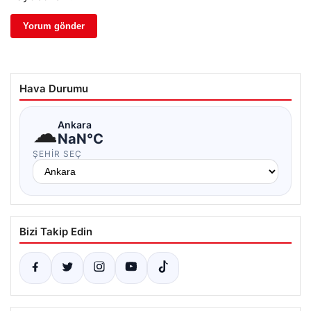
Hava Durumu
☁
Ankara
NaN°C
ŞEHIR SEÇ
Bizi Takip Edin