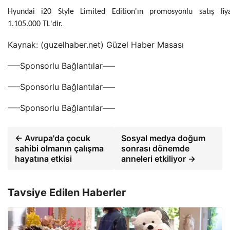
Hyundai i20 Style Limited Edition'ın promosyonlu satış fiya
1.105.000 TL'dir.
Kaynak: (guzelhaber.net) Güzel Haber Masası
—–Sponsorlu Bağlantılar—–
—–Sponsorlu Bağlantılar—–
—–Sponsorlu Bağlantılar—–
← Avrupa'da çocuk
Sosyal medya doğum
sahibi olmanın çalışma
sonrası dönemde
hayatına etkisi
anneleri etkiliyor →
Tavsiye Edilen Haberler