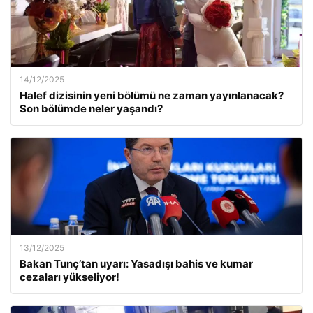
14/12/2025
Halef dizisinin yeni bölümü ne zaman yayınlanacak?
Son bölümde neler yaşandı?
13/12/2025
Bakan Tunç’tan uyarı: Yasadışı bahis ve kumar
cezaları yükseliyor!