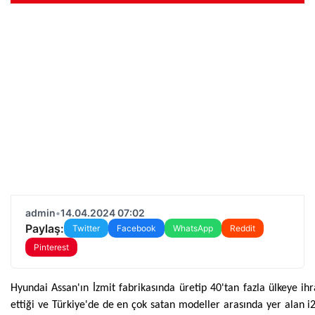
admin
•
14.04.2024 07:02
Paylaş:
Twitter
Facebook
WhatsApp
Reddit
Pinterest
Hyundai Assan'ın İzmit fabrikasında üretip 40'tan fazla ülkeye ih
ettiği ve Türkiye'de de en çok satan modeller arasında yer alan i