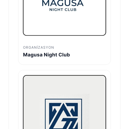
ORGANIZASYON
Magusa Night Club