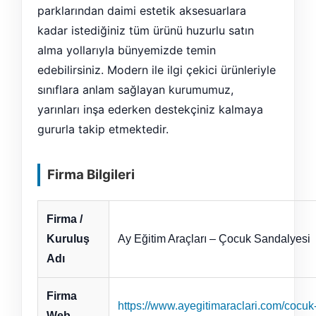
parklarından daimi estetik aksesuarlara
kadar istediğiniz tüm ürünü huzurlu satın
alma yollarıyla bünyemizde temin
edebilirsiniz. Modern ile ilgi çekici ürünleriyle
sınıflara anlam sağlayan kurumumuz,
yarınları inşa ederken destekçiniz kalmaya
gururla takip etmektedir.
Firma Bilgileri
Firma /
Kuruluş
Ay Eğitim Araçları – Çocuk Sandalyesi
Adı
Firma
https://www.ayegitimaraclari.com/cocuk
Web