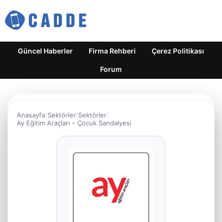
Güncel Haberler
Firma Rehberi
Çerez Politikası
Forum
Anasayfa
Sektörler
Sektörler
Ay Eğitim Araçları – Çocuk Sandalyesi