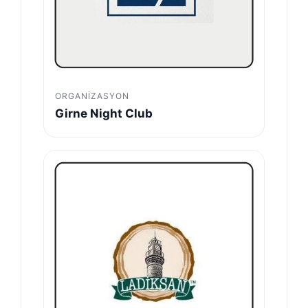
ORGANIZASYON
Girne Night Club