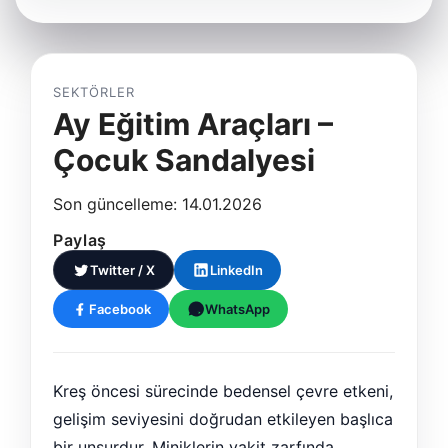
SEKTÖRLER
Ay Eğitim Araçları –
Çocuk Sandalyesi
Son güncelleme: 14.01.2026
Paylaş
Twitter / X
LinkedIn
Facebook
WhatsApp
Kreş öncesi sürecinde bedensel çevre etkeni,
gelişim seviyesini doğrudan etkileyen başlıca
bir unsurdur. Miniklerin vakit zarfında