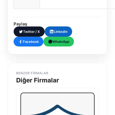
Paylaş
Twitter / X
LinkedIn
Facebook
WhatsApp
BENZER FIRMALAR
Diğer Firmalar