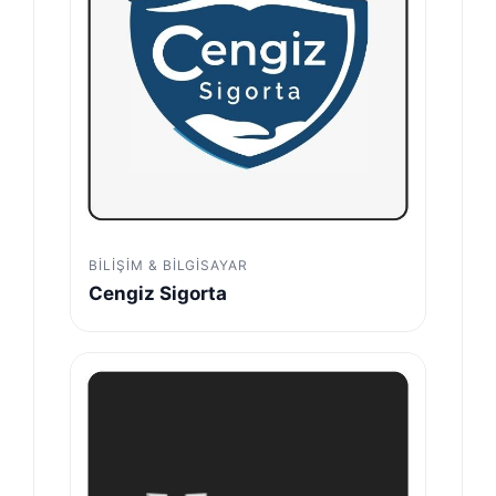
BILIŞIM & BILGISAYAR
Cengiz Sigorta