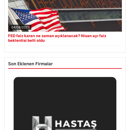
04/08/2026
FED faiz kararı ne zaman açıklanacak? Nisan ayı faiz
beklentisi belli oldu
Son Eklenen Firmalar