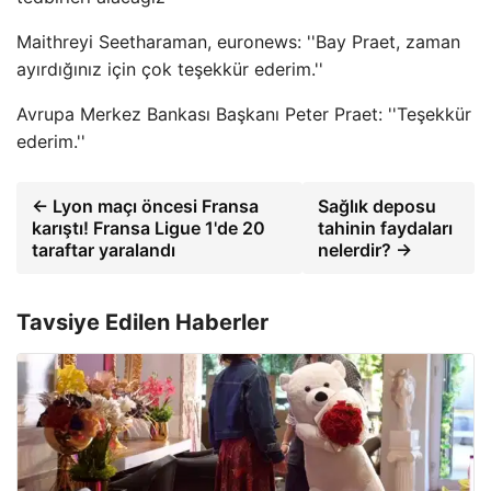
Maithreyi Seetharaman, euronews: ''Bay Praet, zaman
ayırdığınız için çok teşekkür ederim.''
Avrupa Merkez Bankası Başkanı Peter Praet: ''Teşekkür
ederim.''
← Lyon maçı öncesi Fransa
Sağlık deposu
karıştı! Fransa Ligue 1'de 20
tahinin faydaları
taraftar yaralandı
nelerdir? →
Tavsiye Edilen Haberler