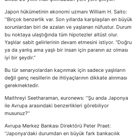
Japon hükümetinin ekonomi uzmanı William H. Saito:
''Birçok benzerlik var. Son yıllarda karşılaşılan en büyük
sorunlardan biri de azalan ve yaşlanan nüfustur. Durum
bu noktaya ulaştığında tüm hipotezler altüst olur.
Yaşlılar sabit gelirlerinin devam etmesini istiyor. “Doğru
ya da yanlış ama yaşlı bir insan için paranın az olması
iyi bir şeydir.”
Bu tür senaryolardan kaçınmak için sadece yaşlıların
değil genç nesillerin de ihtiyaçlarının dikkate alınması
gerekmektedir.
Maithreyi Seetharaman, euronews: ''Şu anda Japonya
ile Avrupa arasındaki benzerlikleri görebiliyor
musunuz?''
Avrupa Merkez Bankası Direktörü Peter Praet:
''Japonya'daki durumdan en büyük fark bankacılık