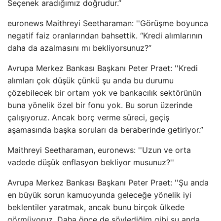
Seçenek aradığımız doğrudur.”
euronews Maithreyi Seetharaman: ''Görüşme boyunca
negatif faiz oranlarından bahsettik. “Kredi alımlarının
daha da azalmasını mı bekliyorsunuz?”
Avrupa Merkez Bankası Başkanı Peter Praet: ''Kredi
alımları çok düşük çünkü şu anda bu durumu
çözebilecek bir ortam yok ve bankacılık sektörünün
buna yönelik özel bir fonu yok. Bu sorun üzerinde
çalışıyoruz. Ancak borç verme süreci, geçiş
aşamasında başka soruları da beraberinde getiriyor.”
Maithreyi Seetharaman, euronews: ''Uzun ve orta
vadede düşük enflasyon bekliyor musunuz?''
Avrupa Merkez Bankası Başkanı Peter Praet: ''Şu anda
en büyük sorun kamuoyunda geleceğe yönelik iyi
beklentiler yaratmak, ancak bunu birçok ülkede
görmüyoruz. Daha önce de söylediğim gibi şu anda