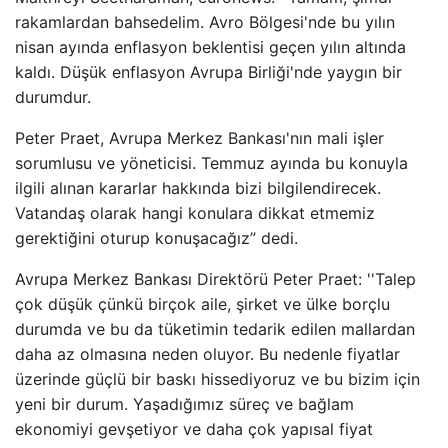
rakamlardan bahsedelim. Avro Bölgesi'nde bu yılın
nisan ayında enflasyon beklentisi geçen yılın altında
kaldı. Düşük enflasyon Avrupa Birliği'nde yaygın bir
durumdur.
Peter Praet, Avrupa Merkez Bankası'nın mali işler
sorumlusu ve yöneticisi. Temmuz ayında bu konuyla
ilgili alınan kararlar hakkında bizi bilgilendirecek.
Vatandaş olarak hangi konulara dikkat etmemiz
gerektiğini oturup konuşacağız” dedi.
Avrupa Merkez Bankası Direktörü Peter Praet: ''Talep
çok düşük çünkü birçok aile, şirket ve ülke borçlu
durumda ve bu da tüketimin tedarik edilen mallardan
daha az olmasına neden oluyor. Bu nedenle fiyatlar
üzerinde güçlü bir baskı hissediyoruz ve bu bizim için
yeni bir durum. Yaşadığımız süreç ve bağlam
ekonomiyi gevşetiyor ve daha çok yapısal fiyat