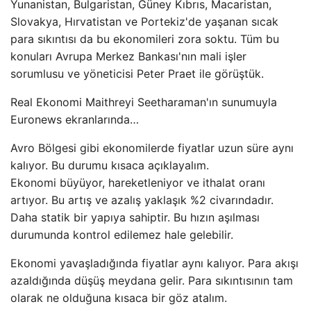
Yunanistan, Bulgaristan, Güney Kıbrıs, Macaristan,
Slovakya, Hırvatistan ve Portekiz'de yaşanan sıcak
para sıkıntısı da bu ekonomileri zora soktu. Tüm bu
konuları Avrupa Merkez Bankası'nın mali işler
sorumlusu ve yöneticisi Peter Praet ile görüştük.
Real Ekonomi Maithreyi Seetharaman'ın sunumuyla
Euronews ekranlarında…
Avro Bölgesi gibi ekonomilerde fiyatlar uzun süre aynı
kalıyor. Bu durumu kısaca açıklayalım.
Ekonomi büyüyor, hareketleniyor ve ithalat oranı
artıyor. Bu artış ve azalış yaklaşık %2 civarındadır.
Daha statik bir yapıya sahiptir. Bu hızın aşılması
durumunda kontrol edilemez hale gelebilir.
Ekonomi yavaşladığında fiyatlar aynı kalıyor. Para akışı
azaldığında düşüş meydana gelir. Para sıkıntısının tam
olarak ne olduğuna kısaca bir göz atalım.