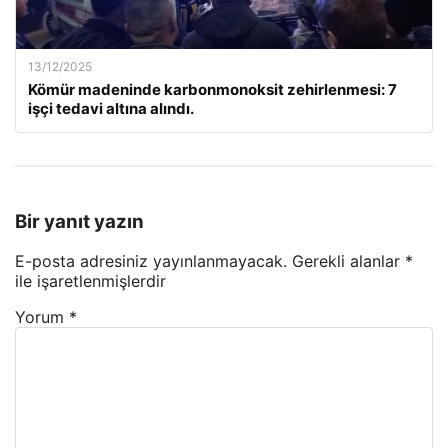
13/12/2025
Kömür madeninde karbonmonoksit zehirlenmesi: 7
işçi tedavi altına alındı.
Bir yanıt yazın
E-posta adresiniz yayınlanmayacak.
Gerekli alanlar
*
ile işaretlenmişlerdir
Yorum
*