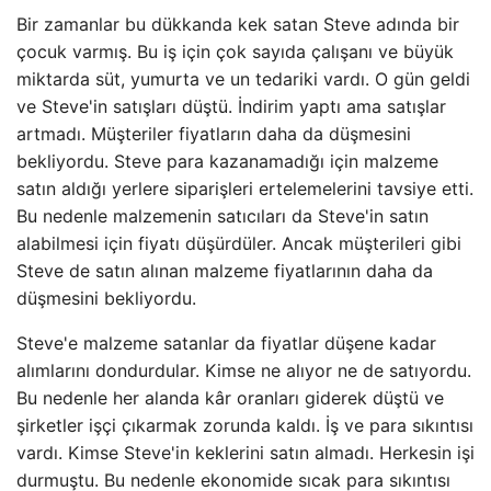
Bir zamanlar bu dükkanda kek satan Steve adında bir
çocuk varmış. Bu iş için çok sayıda çalışanı ve büyük
miktarda süt, yumurta ve un tedariki vardı. O gün geldi
ve Steve'in satışları düştü. İndirim yaptı ama satışlar
artmadı. Müşteriler fiyatların daha da düşmesini
bekliyordu. Steve para kazanamadığı için malzeme
satın aldığı yerlere siparişleri ertelemelerini tavsiye etti.
Bu nedenle malzemenin satıcıları da Steve'in satın
alabilmesi için fiyatı düşürdüler. Ancak müşterileri gibi
Steve de satın alınan malzeme fiyatlarının daha da
düşmesini bekliyordu.
Steve'e malzeme satanlar da fiyatlar düşene kadar
alımlarını dondurdular. Kimse ne alıyor ne de satıyordu.
Bu nedenle her alanda kâr oranları giderek düştü ve
şirketler işçi çıkarmak zorunda kaldı. İş ve para sıkıntısı
vardı. Kimse Steve'in keklerini satın almadı. Herkesin işi
durmuştu. Bu nedenle ekonomide sıcak para sıkıntısı