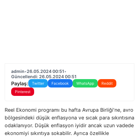
admin
•
26.05.2024 00:51
•
Güncellendi: 26.05.2024 00:51
Paylaş:
Twitter
Facebook
WhatsApp
Reddit
Pinterest
Reel Ekonomi programı bu hafta Avrupa Birliği'ne, avro
bölgesindeki düşük enflasyona ve sıcak para sıkıntısına
odaklanıyor. Düşük enflasyon iyidir ancak uzun vadede
ekonomiyi sıkıntıya sokabilir. Ayrıca özellikle