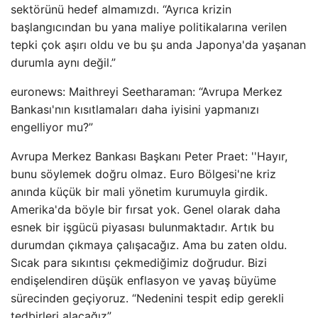
sektörünü hedef almamızdı. “Ayrıca krizin
başlangıcından bu yana maliye politikalarına verilen
tepki çok aşırı oldu ve bu şu anda Japonya'da yaşanan
durumla aynı değil.”
euronews: Maithreyi Seetharaman: “Avrupa Merkez
Bankası'nın kısıtlamaları daha iyisini yapmanızı
engelliyor mu?”
Avrupa Merkez Bankası Başkanı Peter Praet: ''Hayır,
bunu söylemek doğru olmaz. Euro Bölgesi'ne kriz
anında küçük bir mali yönetim kurumuyla girdik.
Amerika'da böyle bir fırsat yok. Genel olarak daha
esnek bir işgücü piyasası bulunmaktadır. Artık bu
durumdan çıkmaya çalışacağız. Ama bu zaten oldu.
Sıcak para sıkıntısı çekmediğimiz doğrudur. Bizi
endişelendiren düşük enflasyon ve yavaş büyüme
sürecinden geçiyoruz. “Nedenini tespit edip gerekli
tedbirleri alacağız”