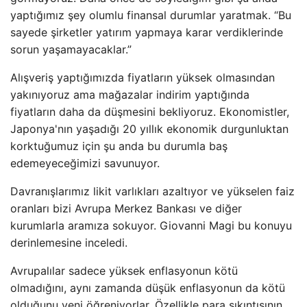
yaptığımız şey olumlu finansal durumlar yaratmak. “Bu
sayede şirketler yatırım yapmaya karar verdiklerinde
sorun yaşamayacaklar.”
Alışveriş yaptığımızda fiyatların yüksek olmasından
yakınıyoruz ama mağazalar indirim yaptığında
fiyatların daha da düşmesini bekliyoruz. Ekonomistler,
Japonya'nın yaşadığı 20 yıllık ekonomik durgunluktan
korktuğumuz için şu anda bu durumla baş
edemeyeceğimizi savunuyor.
Davranışlarımız likit varlıkları azaltıyor ve yükselen faiz
oranları bizi Avrupa Merkez Bankası ve diğer
kurumlarla aramıza sokuyor. Giovanni Magi bu konuyu
derinlemesine inceledi.
Avrupalılar sadece yüksek enflasyonun kötü
olmadığını, aynı zamanda düşük enflasyonun da kötü
olduğunu yeni öğreniyorlar. Özellikle para sıkıntısının