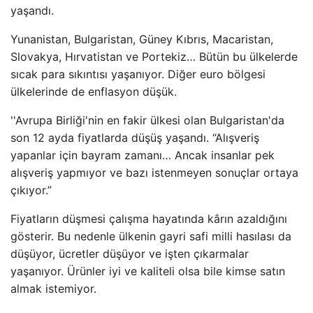
yaşandı.
Yunanistan, Bulgaristan, Güney Kıbrıs, Macaristan,
Slovakya, Hırvatistan ve Portekiz… Bütün bu ülkelerde
sıcak para sıkıntısı yaşanıyor. Diğer euro bölgesi
ülkelerinde de enflasyon düşük.
''Avrupa Birliği'nin en fakir ülkesi olan Bulgaristan'da
son 12 ayda fiyatlarda düşüş yaşandı. “Alışveriş
yapanlar için bayram zamanı… Ancak insanlar pek
alışveriş yapmıyor ve bazı istenmeyen sonuçlar ortaya
çıkıyor.”
Fiyatların düşmesi çalışma hayatında kârın azaldığını
gösterir. Bu nedenle ülkenin gayri safi milli hasılası da
düşüyor, ücretler düşüyor ve işten çıkarmalar
yaşanıyor. Ürünler iyi ve kaliteli olsa bile kimse satın
almak istemiyor.