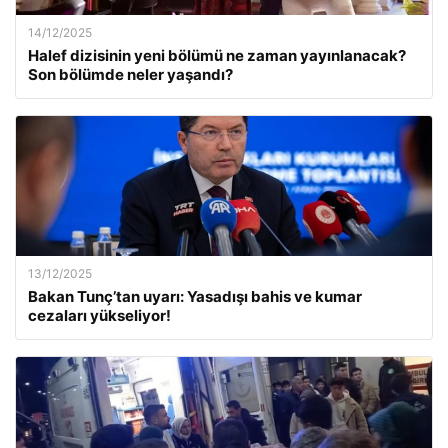
14/12/2025
Halef dizisinin yeni bölümü ne zaman yayınlanacak?
Son bölümde neler yaşandı?
13/12/2025
Bakan Tunç’tan uyarı: Yasadışı bahis ve kumar
cezaları yükseliyor!