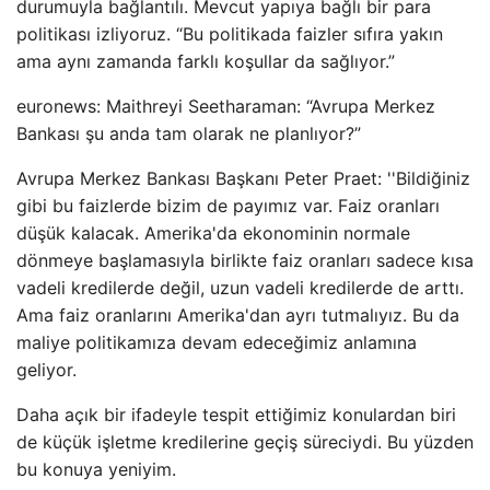
durumuyla bağlantılı. Mevcut yapıya bağlı bir para
politikası izliyoruz. “Bu politikada faizler sıfıra yakın
ama aynı zamanda farklı koşullar da sağlıyor.”
euronews: Maithreyi Seetharaman: “Avrupa Merkez
Bankası şu anda tam olarak ne planlıyor?”
Avrupa Merkez Bankası Başkanı Peter Praet: ''Bildiğiniz
gibi bu faizlerde bizim de payımız var. Faiz oranları
düşük kalacak. Amerika'da ekonominin normale
dönmeye başlamasıyla birlikte faiz oranları sadece kısa
vadeli kredilerde değil, uzun vadeli kredilerde de arttı.
Ama faiz oranlarını Amerika'dan ayrı tutmalıyız. Bu da
maliye politikamıza devam edeceğimiz anlamına
geliyor.
Daha açık bir ifadeyle tespit ettiğimiz konulardan biri
de küçük işletme kredilerine geçiş süreciydi. Bu yüzden
bu konuya yeniyim.