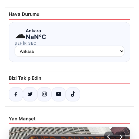
Hava Durumu
☁
Ankara
NaN°C
ŞEHIR SEÇ
Bizi Takip Edin
Yan Manşet