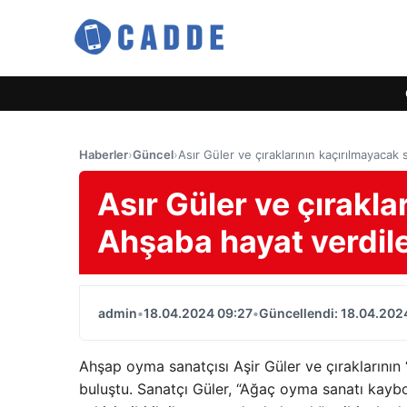
Haberler
›
Güncel
›
Asır Güler ve çıraklarının kaçırılmayaca
Asır Güler ve çırakla
Ahşaba hayat verdi
admin
•
18.04.2024 09:27
•
Güncellendi: 18.04.202
Ahşap oyma sanatçısı Aşir Güler ve çıraklarının
buluştu. Sanatçı Güler, “Ağaç oyma sanatı kaybol