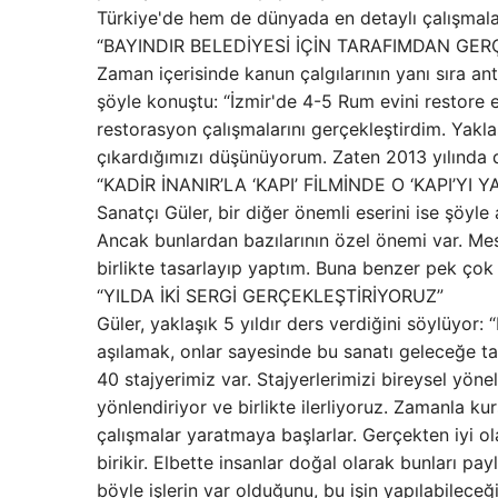
Türkiye'de hem de dünyada en detaylı çalışmalar
“BAYINDIR BELEDİYESİ İÇİN TARAFIMDAN GE
Zaman içerisinde kanun çalgılarının yanı sıra ant
şöyle konuştu: “İzmir'de 4-5 Rum evini restore e
restorasyon çalışmalarını gerçekleştirdim. Yaklaşı
çıkardığımızı düşünüyorum. Zaten 2013 yılında d
“KADİR İNANIR’LA ‘KAPI’ FİLMİNDE O ‘KAPI’YI Y
Sanatçı Güler, bir diğer önemli eserini ise şöyle
Ancak bunlardan bazılarının özel önemi var. Mesel
birlikte tasarlayıp yaptım. Buna benzer pek çok 
“YILDA İKİ SERGİ GERÇEKLEŞTİRİYORUZ”
Güler, yaklaşık 5 yıldır ders verdiğini söylüyor
aşılamak, onlar sayesinde bu sanatı geleceğe t
40 stajyerimiz var. Stajyerlerimizi bireysel yöneli
yönlendiriyor ve birlikte ilerliyoruz. Zamanla ku
çalışmalar yaratmaya başlarlar. Gerçekten iyi o
birikir. Elbette insanlar doğal olarak bunları pa
böyle işlerin var olduğunu, bu işin yapılabileceğ