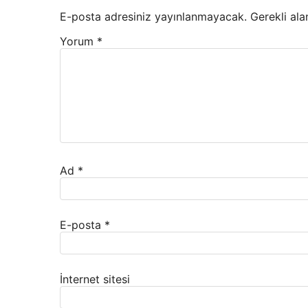
E-posta adresiniz yayınlanmayacak.
Gerekli ala
Yorum
*
Ad
*
E-posta
*
İnternet sitesi