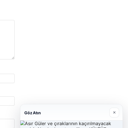
×
Göz Atın