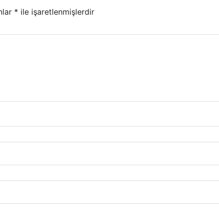
nlar
*
ile işaretlenmişlerdir