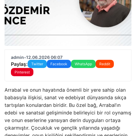
admin
•
12.06.2026 06:07
Paylaş:
Twitter
Facebook
WhatsApp
Reddit
Pinterest
Arrabal ve onun hayatında önemli bir yere sahip olan
babasıyla ilişkisi, sanat ve edebiyat dünyasında sıkça
tartışılan konulardan biridir. Bu özel bağ, Arrabal’ın
edebi ve sanatsal gelişiminde belirleyici bir rol oynamış
ve onun eserlerine yansıyan derin duyguları ortaya
çıkarmıştır. Çocukluk ve gençlik yıllarında yaşadığı
deneyimler, onun kişiliğini şekillendirmiş ve eserlerinin