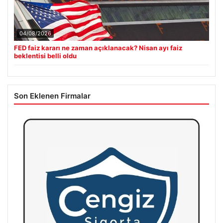
04/08/2026
FED faiz kararı ne zaman açıklanacak? Nisan ayı faiz
beklentisi belli oldu
Son Eklenen Firmalar