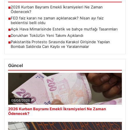
2026 Kurban Bayramı Emekli İkramiyeleri Ne Zaman
■
Ödenecek?
FED faiz kararı ne zaman açıklanacak? Nisan ayı faiz
■
beklentisi belli oldu
Açık Hava Mimarisinde Estetik ve bahçe mutfağı Tasarımları
■
Dorukhan Toköz’ün Yeni Takımı Açıklandı
■
Pakistan’da Protesto Sırasında Karakol Girişinde Yapılan
■
Bombalı Saldırıda Can Kaybı ve Yaralanmalar
Güncel
05/08/2026
2026 Kurban Bayramı Emekli İkramiyeleri Ne Zaman
Ödenecek?