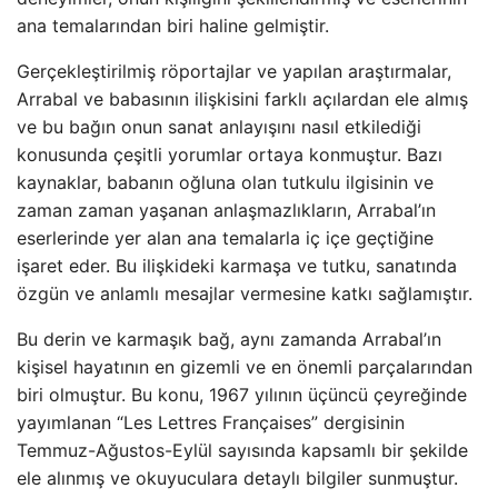
ana temalarından biri haline gelmiştir.
Gerçekleştirilmiş röportajlar ve yapılan araştırmalar,
Arrabal ve babasının ilişkisini farklı açılardan ele almış
ve bu bağın onun sanat anlayışını nasıl etkilediği
konusunda çeşitli yorumlar ortaya konmuştur. Bazı
kaynaklar, babanın oğluna olan tutkulu ilgisinin ve
zaman zaman yaşanan anlaşmazlıkların, Arrabal’ın
eserlerinde yer alan ana temalarla iç içe geçtiğine
işaret eder. Bu ilişkideki karmaşa ve tutku, sanatında
özgün ve anlamlı mesajlar vermesine katkı sağlamıştır.
Bu derin ve karmaşık bağ, aynı zamanda Arrabal’ın
kişisel hayatının en gizemli ve en önemli parçalarından
biri olmuştur. Bu konu, 1967 yılının üçüncü çeyreğinde
yayımlanan “Les Lettres Françaises” dergisinin
Temmuz-Ağustos-Eylül sayısında kapsamlı bir şekilde
ele alınmış ve okuyuculara detaylı bilgiler sunmuştur.