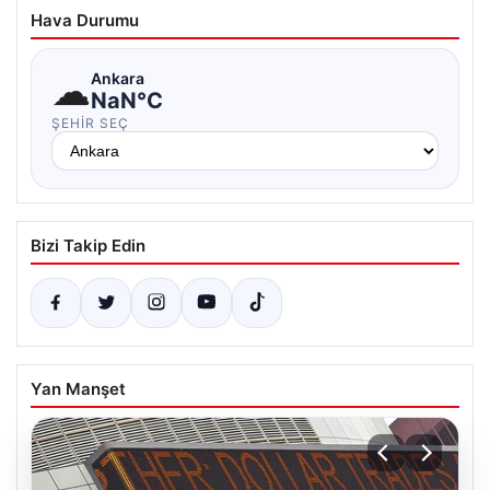
Hava Durumu
☁
Ankara
NaN°C
ŞEHIR SEÇ
Bizi Takip Edin
Yan Manşet