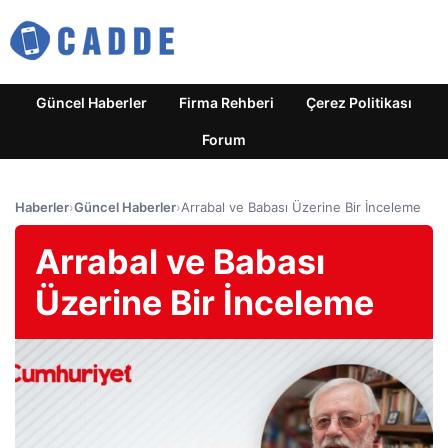
Güncel Haberler
Firma Rehberi
Çerez Politikası
Forum
Haberler
›
Güncel Haberler
›
Arrabal ve Babası Üzerine Bir İnceleme
Arrabal ve Babası
Üzerine Bir İnceleme