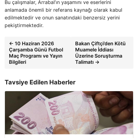
Bu çalışmalar, Arrabal’ın yaşamını ve eserlerini
anlamada önemli bir referans kaynağı olarak kabul
edilmektedir ve onun sanatındaki benzersiz yerini
pekiştirmektedir.
← 10 Haziran 2026
Bakan Çiftçi’den Kötü
Çarşamba Günü Futbol
Muamele İddiası
Maç Programı ve Yayın
Üzerine Soruşturma
Bilgileri
Talimatı →
Tavsiye Edilen Haberler