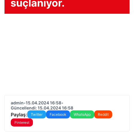
suçlanıyor.
admin
•
15.04.2024 16:58
•
Güncellendi: 15.04.2024 16:58
Paylaş:
Twitter
Facebook
WhatsApp
Reddit
Pinterest