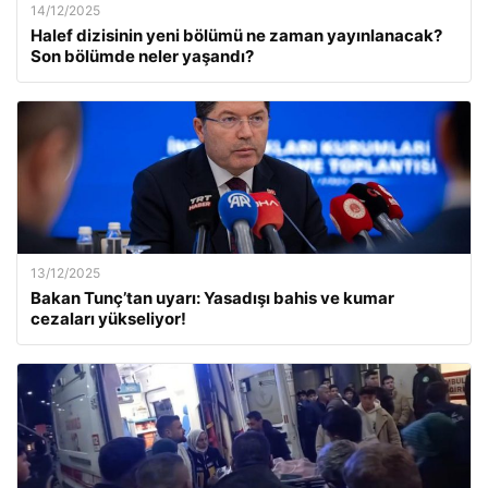
14/12/2025
Halef dizisinin yeni bölümü ne zaman yayınlanacak?
Son bölümde neler yaşandı?
13/12/2025
Bakan Tunç’tan uyarı: Yasadışı bahis ve kumar
cezaları yükseliyor!