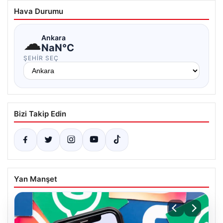
Hava Durumu
☁
Ankara
NaN°C
ŞEHIR SEÇ
Bizi Takip Edin
Yan Manşet