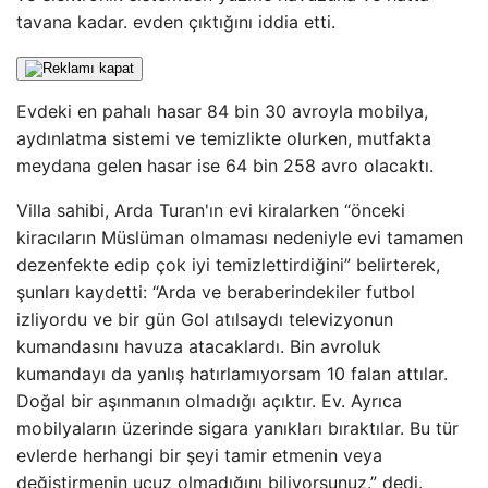
tavana kadar. evden çıktığını iddia etti.
Evdeki en pahalı hasar 84 bin 30 avroyla mobilya,
aydınlatma sistemi ve temizlikte olurken, mutfakta
meydana gelen hasar ise 64 bin 258 avro olacaktı.
Villa sahibi, Arda Turan'ın evi kiralarken “önceki
kiracıların Müslüman olmaması nedeniyle evi tamamen
dezenfekte edip çok iyi temizlettirdiğini” belirterek,
şunları kaydetti: “Arda ve beraberindekiler futbol
izliyordu ve bir gün Gol atılsaydı televizyonun
kumandasını havuza atacaklardı. Bin avroluk
kumandayı da yanlış hatırlamıyorsam 10 falan attılar.
Doğal bir aşınmanın olmadığı açıktır. Ev. Ayrıca
mobilyaların üzerinde sigara yanıkları bıraktılar. Bu tür
evlerde herhangi bir şeyi tamir etmenin veya
değiştirmenin ucuz olmadığını biliyorsunuz.” dedi.