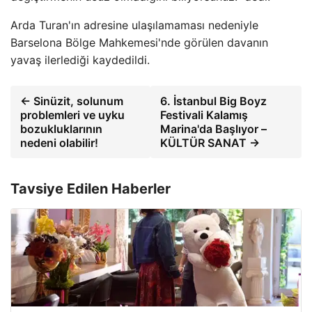
Arda Turan'ın adresine ulaşılamaması nedeniyle
Barselona Bölge Mahkemesi'nde görülen davanın
yavaş ilerlediği kaydedildi.
← Sinüzit, solunum
6. İstanbul Big Boyz
problemleri ve uyku
Festivali Kalamış
bozukluklarının
Marina'da Başlıyor –
nedeni olabilir!
KÜLTÜR SANAT →
Tavsiye Edilen Haberler