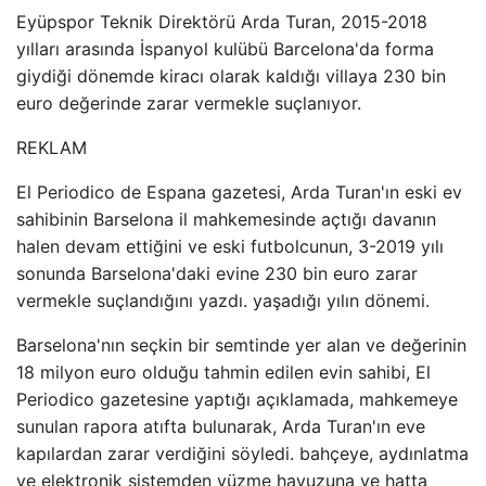
Eyüpspor Teknik Direktörü Arda Turan, 2015-2018
yılları arasında İspanyol kulübü Barcelona'da forma
giydiği dönemde kiracı olarak kaldığı villaya 230 bin
euro değerinde zarar vermekle suçlanıyor.
REKLAM
El Periodico de Espana gazetesi, Arda Turan'ın eski ev
sahibinin Barselona il mahkemesinde açtığı davanın
halen devam ettiğini ve eski futbolcunun, 3-2019 yılı
sonunda Barselona'daki evine 230 bin euro zarar
vermekle suçlandığını yazdı. yaşadığı yılın dönemi.
Barselona'nın seçkin bir semtinde yer alan ve değerinin
18 milyon euro olduğu tahmin edilen evin sahibi, El
Periodico gazetesine yaptığı açıklamada, mahkemeye
sunulan rapora atıfta bulunarak, Arda Turan'ın eve
kapılardan zarar verdiğini söyledi. bahçeye, aydınlatma
ve elektronik sistemden yüzme havuzuna ve hatta