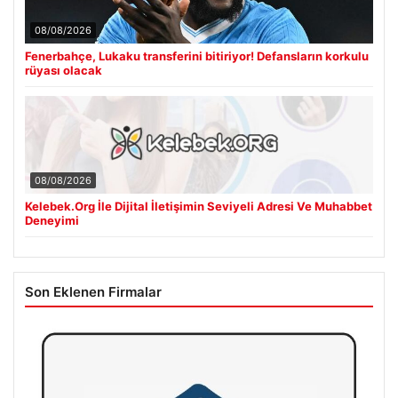
08/08/2026
Fenerbahçe, Lukaku transferini bitiriyor! Defansların korkulu
rüyası olacak
08/08/2026
Kelebek.Org İle Dijital İletişimin Seviyeli Adresi Ve Muhabbet
Deneyimi
Son Eklenen Firmalar