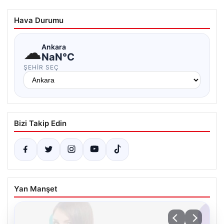
Hava Durumu
☁
Ankara
NaN°C
ŞEHIR SEÇ
Bizi Takip Edin
Yan Manşet