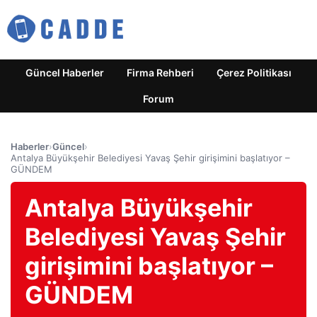
Güncel Haberler
Firma Rehberi
Çerez Politikası
Forum
Haberler
›
Güncel
›
Antalya Büyükşehir Belediyesi Yavaş Şehir girişimini başlatıyor –
GÜNDEM
Antalya Büyükşehir
Belediyesi Yavaş Şehir
girişimini başlatıyor –
GÜNDEM