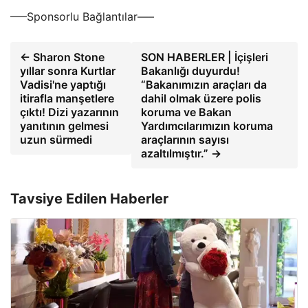
—–Sponsorlu Bağlantılar—–
← Sharon Stone
SON HABERLER | İçişleri
yıllar sonra Kurtlar
Bakanlığı duyurdu!
Vadisi'ne yaptığı
“Bakanımızın araçları da
itirafla manşetlere
dahil olmak üzere polis
çıktı! Dizi yazarının
koruma ve Bakan
yanıtının gelmesi
Yardımcılarımızın koruma
uzun sürmedi
araçlarının sayısı
azaltılmıştır.” →
Tavsiye Edilen Haberler