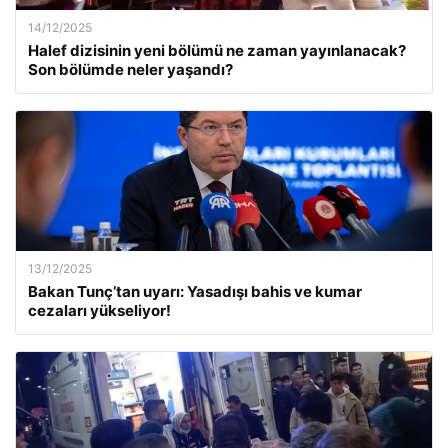
14/12/2025
Halef dizisinin yeni bölümü ne zaman yayınlanacak?
Son bölümde neler yaşandı?
13/12/2025
Bakan Tunç’tan uyarı: Yasadışı bahis ve kumar
cezaları yükseliyor!