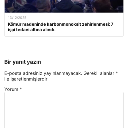
13/12/2025
Kömür madeninde karbonmonoksit zehirlenmesi: 7
işçi tedavi altına alındı.
Bir yanıt yazın
E-posta adresiniz yayınlanmayacak.
Gerekli alanlar
*
ile işaretlenmişlerdir
Yorum
*