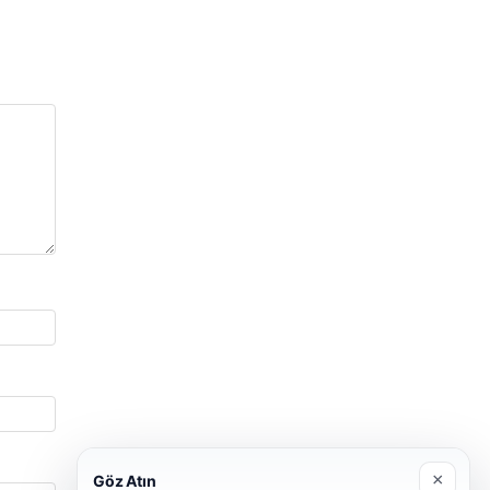
×
Göz Atın