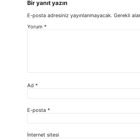
Bir yanıt yazın
E-posta adresiniz yayınlanmayacak.
Gerekli ala
Yorum
*
Ad
*
E-posta
*
İnternet sitesi