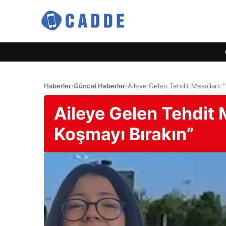
Haberler
›
Güncel Haberler
›
Aileye Gelen Tehdit Mesajları: 
Aileye Gelen Tehdit 
Koşmayı Bırakın”