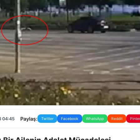
Paylaş:
6 04:45
Twitter
Facebook
WhatsApp
Reddit
Pinte