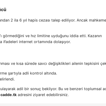
ücü
undan 2 ila 6 yıl hapis cezası talep ediliyor. Ancak mahkeme
l’ı görmediğini ve hız limitine uyduğunu iddia etti. Kazanın
 ifadeleri internet ortamında dolaşıyor.
ası ve kısa sürede savcı değişiklikleri ailenin tepkisini çek
rme şartıyla adli kontrol altında.
lirlendi.
rgulayarak adil bir sonuç bekliyor. Bu ve benzeri toplumsal a
n
cadde.tk
adresini ziyaret edebilirsiniz.