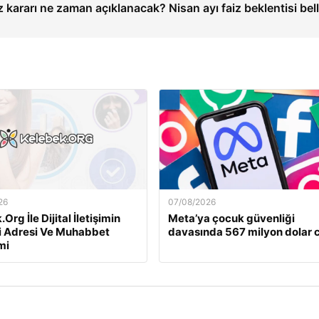
z kararı ne zaman açıklanacak? Nisan ayı faiz beklentisi bell
26
07/08/2026
Org İle Dijital İletişimin
Meta’ya çocuk güvenliği
i Adresi Ve Muhabbet
davasında 567 milyon dolar 
mi