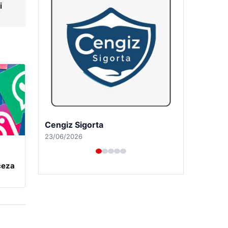
i
Hastaş Beton
26/05/2026
ceza