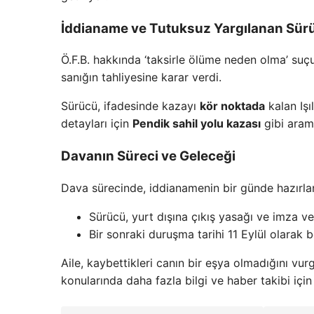
İddianame ve Tutuksuz Yargılanan Sür
Ö.F.B. hakkında ‘taksirle ölüme neden olma’ suç
sanığın tahliyesine karar verdi.
Sürücü, ifadesinde kazayı
kör noktada
kalan Işı
detayları için
Pendik sahil yolu kazası
gibi arama
Davanın Süreci ve Geleceği
Dava sürecinde, iddianamenin bir günde hazırlanm
Sürücü, yurt dışına çıkış yasağı ve imza ve
Bir sonraki duruşma tarihi 11 Eylül olarak be
Aile, kaybettikleri canın bir eşya olmadığını vu
konularında daha fazla bilgi ve haber takibi içi