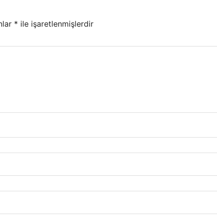
nlar
*
ile işaretlenmişlerdir