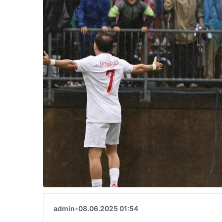
admin
•
08.06.2025 01:54