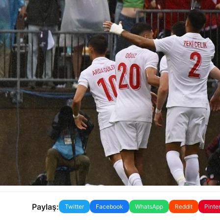
Paylaş:
Twitter
Facebook
WhatsApp
Reddit
Pinte