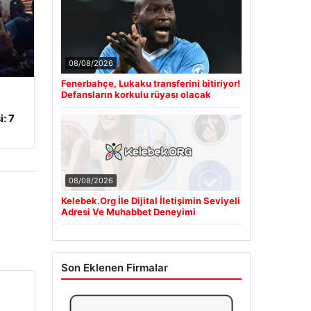
08/08/2026
Fenerbahçe, Lukaku transferini bitiriyor!
Defansların korkulu rüyası olacak
: 7
08/08/2026
Kelebek.Org İle Dijital İletişimin Seviyeli
Adresi Ve Muhabbet Deneyimi
Son Eklenen Firmalar