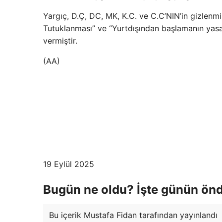
Yargıç, D.Ç, DC, MK, K.C. ve C.C’NIN’in gizlenm
Tutuklanması” ve “Yurtdışından başlamanın yasa
vermiştir.
(AA)
19 Eylül 2025
Bugün ne oldu? İşte günün önd
Bu içerik Mustafa Fidan tarafından yayınlandı