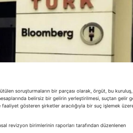
tülen soruşturmaların bir parçası olarak, örgüt, bu kuruluş,
 hesaplarında belirsiz bir gelirin yerleştirilmesi, suçtan gelir g
aliyet gösteren şirketler aracılığıyla bir suç işlemek üzer
al revizyon birimlerinin raporları tarafından düzenlenen