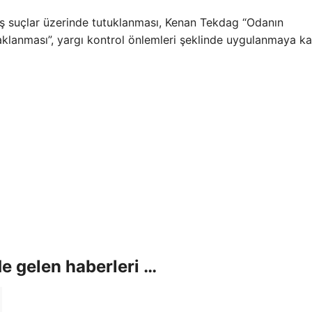
iş suçlar üzerinde tutuklanması, Kenan Tekdag “Odanın
klanması”, yargı kontrol önlemleri şeklinde uygulanmaya ka
e gelen haberleri …