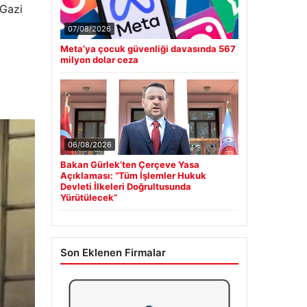
 Gazi
07/08/2026
Meta’ya çocuk güvenliği davasında 567
milyon dolar ceza
06/08/2026
Bakan Gürlek’ten Çerçeve Yasa
Açıklaması: “Tüm İşlemler Hukuk
Devleti İlkeleri Doğrultusunda
Yürütülecek”
Son Eklenen Firmalar