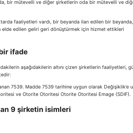
a, bir mütevelli ve diğer şirketlerin oda bir mütevelli ve diğ
arda faaliyetleri vardı, bir beyanda ilan edilen bir beyanda
elde edilen geliri geri dönüştürmek için hizmet ettikleri
ir ifade
ilerin aşağıdakilerin altını çizen şirketlerin faaliyetleri, g
edir:
anan 7539. Madde 7539 tarihine uygun olarak Değişiklik’e 
oritesi ve Otorite Otoritesi Otorite Otoritesi Emage (SDIF).
an 9 şirketin isimleri