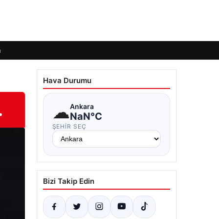
m
Hava Durumu
.
☁
Ankara
NaN°C
ŞEHIR SEÇ
Bizi Takip Edin