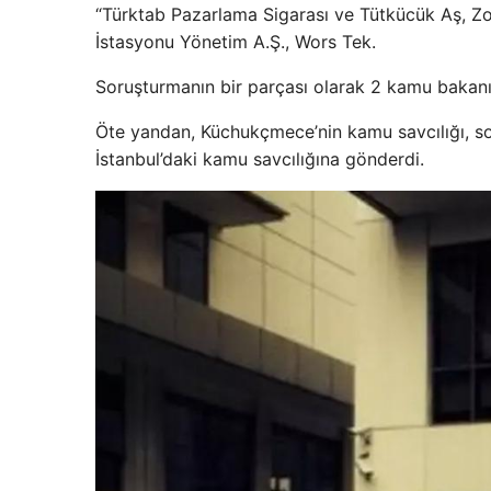
“Türktab Pazarlama Sigarası ve Tütkücük Aş, Zo
İstasyonu Yönetim A.Ş., Wors Tek.
Soruşturmanın bir parçası olarak 2 kamu bakanın
Öte yandan, Küchukçmece’nin kamu savcılığı, so
İstanbul’daki kamu savcılığına gönderdi.