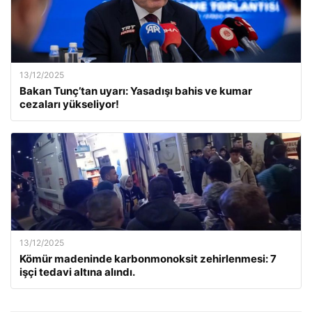
13/12/2025
Bakan Tunç’tan uyarı: Yasadışı bahis ve kumar
cezaları yükseliyor!
13/12/2025
Kömür madeninde karbonmonoksit zehirlenmesi: 7
işçi tedavi altına alındı.