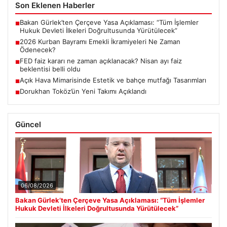
Son Eklenen Haberler
Bakan Gürlek’ten Çerçeve Yasa Açıklaması: “Tüm İşlemler
■
Hukuk Devleti İlkeleri Doğrultusunda Yürütülecek”
2026 Kurban Bayramı Emekli İkramiyeleri Ne Zaman
■
Ödenecek?
FED faiz kararı ne zaman açıklanacak? Nisan ayı faiz
■
beklentisi belli oldu
Açık Hava Mimarisinde Estetik ve bahçe mutfağı Tasarımları
■
Dorukhan Toköz’ün Yeni Takımı Açıklandı
■
Güncel
06/08/2026
Bakan Gürlek’ten Çerçeve Yasa Açıklaması: “Tüm İşlemler
Hukuk Devleti İlkeleri Doğrultusunda Yürütülecek”