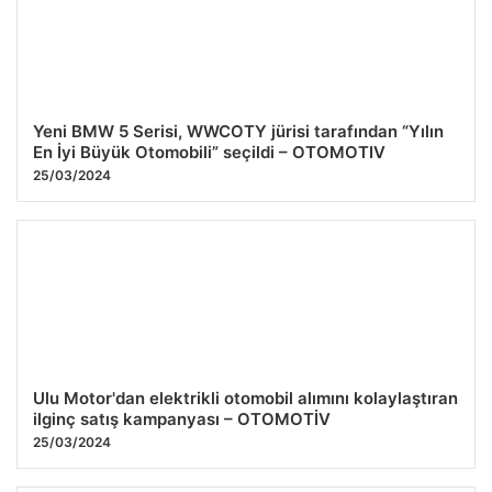
Yeni BMW 5 Serisi, WWCOTY jürisi tarafından “Yılın
En İyi Büyük Otomobili” seçildi – OTOMOTIV
25/03/2024
Ulu Motor'dan elektrikli otomobil alımını kolaylaştıran
ilginç satış kampanyası – OTOMOTİV
25/03/2024