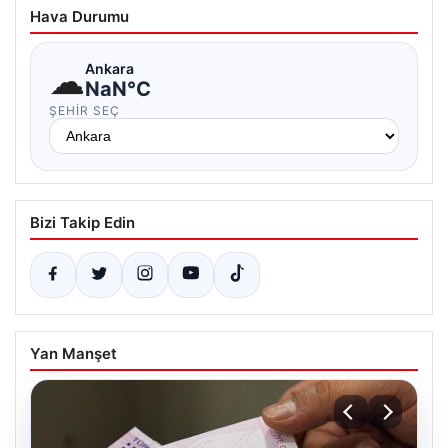
Hava Durumu
☁
Ankara
NaN°C
ŞEHIR SEÇ
Bizi Takip Edin
Yan Manşet