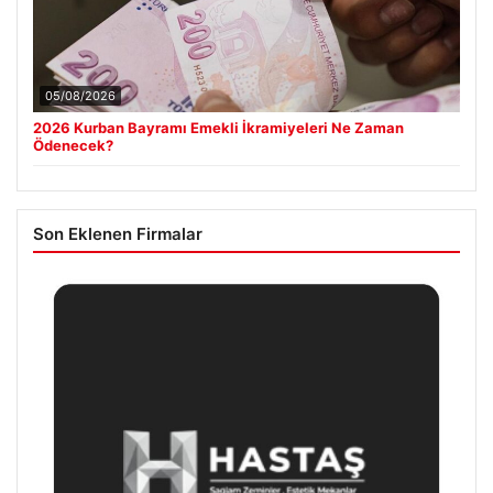
05/08/2026
2026 Kurban Bayramı Emekli İkramiyeleri Ne Zaman
Ödenecek?
Son Eklenen Firmalar