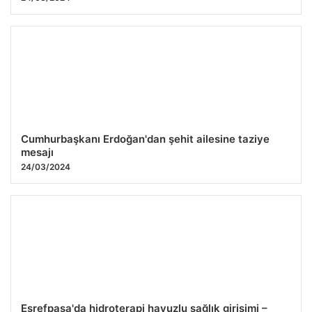
Cumhurbaşkanı Erdoğan'dan şehit ailesine taziye
mesajı
24/03/2024
Eşrefpaşa'da hidroterapi havuzlu sağlık girişimi –