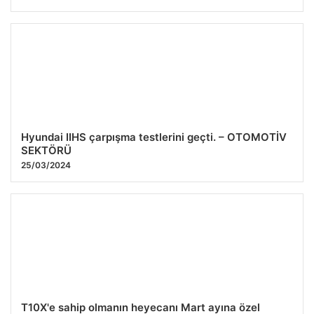
Hyundai IIHS çarpışma testlerini geçti. – OTOMOTİV
SEKTÖRÜ
25/03/2024
T10X'e sahip olmanın heyecanı Mart ayına özel