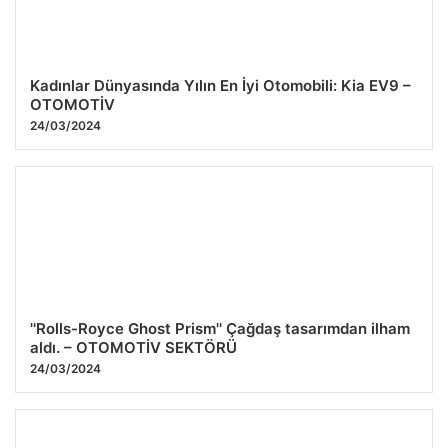
Kadınlar Dünyasında Yılın En İyi Otomobili: Kia EV9 –
OTOMOTİV
24/03/2024
''Rolls-Royce Ghost Prism'' Çağdaş tasarımdan ilham
aldı. – OTOMOTİV SEKTÖRÜ
24/03/2024