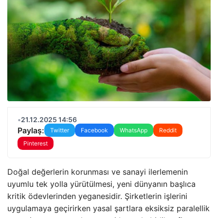
•
21.12.2025 14:56
Paylaş:
Twitter
Facebook
WhatsApp
Reddit
Pinterest
Doğal değerlerin korunması ve sanayi ilerlemenin
uyumlu tek yolla yürütülmesi, yeni dünyanın başlıca
kritik ödevlerinden yeganesidir. Şirketlerin işlerini
uygulamaya geçirirken yasal şartlara eksiksiz paralellik