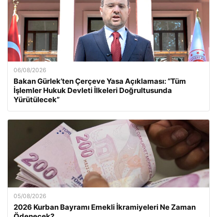
06/08/2026
Bakan Gürlek’ten Çerçeve Yasa Açıklaması: “Tüm
İşlemler Hukuk Devleti İlkeleri Doğrultusunda
Yürütülecek”
05/08/2026
2026 Kurban Bayramı Emekli İkramiyeleri Ne Zaman
Ödenecek?