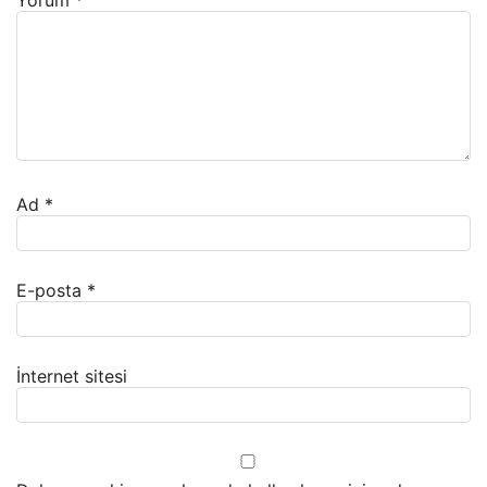
Yorum
*
Ad
*
E-posta
*
İnternet sitesi