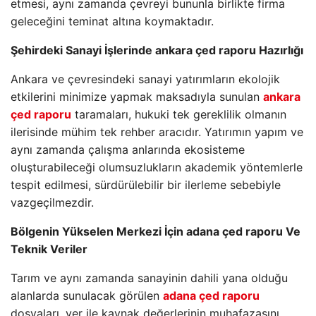
etmesi, aynı zamanda çevreyi bununla birlikte firma
geleceğini teminat altına koymaktadır.
Şehirdeki Sanayi İşlerinde ankara çed raporu Hazırlığı
Ankara ve çevresindeki sanayi yatırımların ekolojik
etkilerini minimize yapmak maksadıyla sunulan
ankara
çed raporu
taramaları, hukuki tek gereklilik olmanın
ilerisinde mühim tek rehber aracıdır. Yatırımın yapım ve
aynı zamanda çalışma anlarında ekosisteme
oluşturabileceği olumsuzlukların akademik yöntemlerle
tespit edilmesi, sürdürülebilir bir ilerleme sebebiyle
vazgeçilmezdir.
Bölgenin Yükselen Merkezi İçin adana çed raporu Ve
Teknik Veriler
Tarım ve aynı zamanda sanayinin dahili yana olduğu
alanlarda sunulacak görülen
adana çed raporu
dosyaları, yer ile kaynak değerlerinin muhafazasını