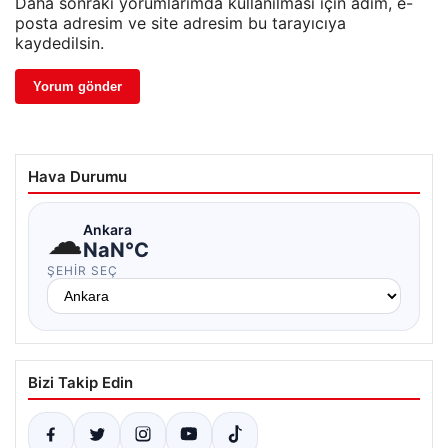
Daha sonraki yorumlarımda kullanılması için adım, e-
posta adresim ve site adresim bu tarayıcıya
kaydedilsin.
Hava Durumu
☁
Ankara
NaN°C
ŞEHIR SEÇ
Bizi Takip Edin