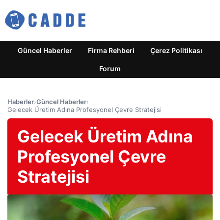
Güncel Haberler
Firma Rehberi
Çerez Politikası
Forum
Haberler
›
Güncel Haberler
›
Gelecek Üretim Adına Profesyonel Çevre Stratejisi
Gelecek Üretim Adına
Profesyonel Çevre
Stratejisi