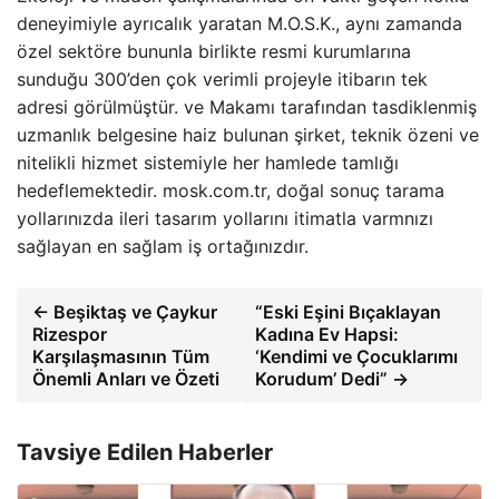
deneyimiyle ayrıcalık yaratan M.O.S.K., aynı zamanda
özel sektöre bununla birlikte resmi kurumlarına
sunduğu 300’den çok verimli projeyle itibarın tek
adresi görülmüştür. ve Makamı tarafından tasdiklenmiş
uzmanlık belgesine haiz bulunan şirket, teknik özeni ve
nitelikli hizmet sistemiyle her hamlede tamlığı
hedeflemektedir. mosk.com.tr, doğal sonuç tarama
yollarınızda ileri tasarım yollarını itimatla varmnızı
sağlayan en sağlam iş ortağınızdır.
← Beşiktaş ve Çaykur
“Eski Eşini Bıçaklayan
Rizespor
Kadına Ev Hapsi:
Karşılaşmasının Tüm
‘Kendimi ve Çocuklarımı
Önemli Anları ve Özeti
Korudum’ Dedi” →
Tavsiye Edilen Haberler