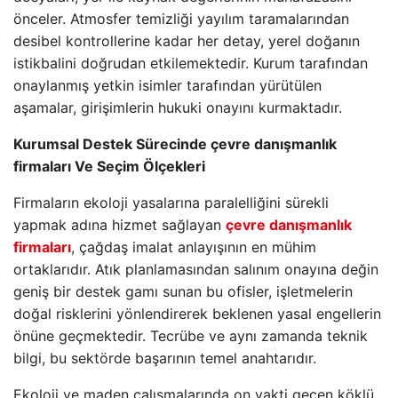
önceler. Atmosfer temizliği yayılım taramalarından
desibel kontrollerine kadar her detay, yerel doğanın
istikbalini doğrudan etkilemektedir. Kurum tarafından
onaylanmış yetkin isimler tarafından yürütülen
aşamalar, girişimlerin hukuki onayını kurmaktadır.
Kurumsal Destek Sürecinde çevre danışmanlık
firmaları Ve Seçim Ölçekleri
Firmaların ekoloji yasalarına paralelliğini sürekli
yapmak adına hizmet sağlayan
çevre danışmanlık
firmaları
, çağdaş imalat anlayışının en mühim
ortaklarıdır. Atık planlamasından salınım onayına değin
geniş bir destek gamı sunan bu ofisler, işletmelerin
doğal risklerini yönlendirerek beklenen yasal engellerin
önüne geçmektedir. Tecrübe ve aynı zamanda teknik
bilgi, bu sektörde başarının temel anahtarıdır.
Ekoloji ve maden çalışmalarında on vakti geçen köklü