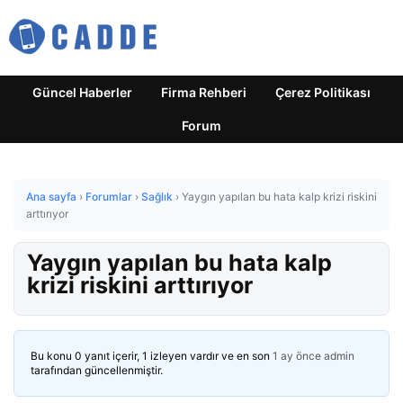
Güncel Haberler
Firma Rehberi
Çerez Politikası
Forum
Ana sayfa
›
Forumlar
›
Sağlık
›
Yaygın yapılan bu hata kalp krizi riskini
arttırıyor
Yaygın yapılan bu hata kalp
krizi riskini arttırıyor
Bu konu 0 yanıt içerir, 1 izleyen vardır ve en son
1 ay önce
admin
tarafından güncellenmiştir.