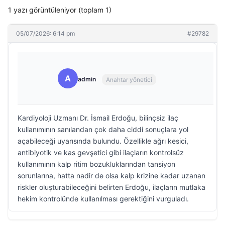
1 yazı görüntüleniyor (toplam 1)
05/07/2026: 6:14 pm
#29782
A
admin
Anahtar yönetici
Kardiyoloji Uzmanı Dr. İsmail Erdoğu, bilinçsiz ilaç
kullanımının sanılandan çok daha ciddi sonuçlara yol
açabileceği uyarısında bulundu. Özellikle ağrı kesici,
antibiyotik ve kas gevşetici gibi ilaçların kontrolsüz
kullanımının kalp ritim bozukluklarından tansiyon
sorunlarına, hatta nadir de olsa kalp krizine kadar uzanan
riskler oluşturabileceğini belirten Erdoğu, ilaçların mutlaka
hekim kontrolünde kullanılması gerektiğini vurguladı.