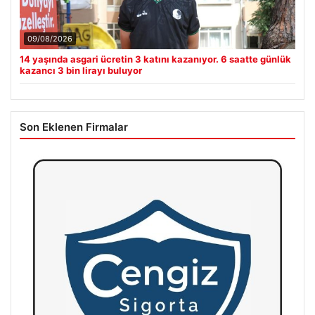
09/08/2026
14 yaşında asgari ücretin 3 katını kazanıyor. 6 saatte günlük
kazancı 3 bin lirayı buluyor
Son Eklenen Firmalar