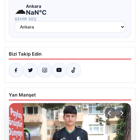
☁
Ankara
NaN°C
ŞEHIR SEÇ
Bizi Takip Edin
Yan Manşet