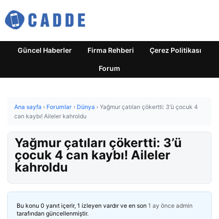
Güncel Haberler
Firma Rehberi
Çerez Politikası
Forum
Ana sayfa
›
Forumlar
›
Dünya
›
Yağmur çatıları çökertti: 3’ü çocuk 4
can kaybı! Aileler kahroldu
Yağmur çatıları çökertti: 3’ü
çocuk 4 can kaybı! Aileler
kahroldu
Bu konu 0 yanıt içerir, 1 izleyen vardır ve en son
1 ay önce
admin
tarafından güncellenmiştir.