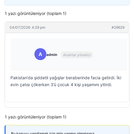
1 yazı görüntüleniyor (toplam 1)
04/07/2026: 4:29 pm
#29629
A
admin
Anahtar yönetici
Pakistan’da şiddetli yağışlar beraberinde facia getirdi. İki
evin çatısı çökerken 3’ü çocuk 4 kişi yaşamını yitirdi.
1 yazı görüntüleniyor (toplam 1)
Bu konuyu yanıtlamak için giriş yapmış olmalısınız.