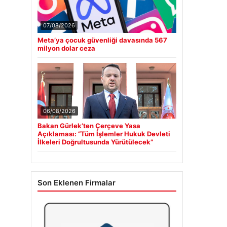
07/08/2026
Meta’ya çocuk güvenliği davasında 567
milyon dolar ceza
06/08/2026
Bakan Gürlek’ten Çerçeve Yasa
Açıklaması: “Tüm İşlemler Hukuk Devleti
İlkeleri Doğrultusunda Yürütülecek”
Son Eklenen Firmalar