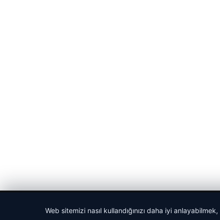
© 2026 Cadde – Güncel Haberler
Web sitemizi nasıl kullandığınızı daha iyi anlayabilmek,