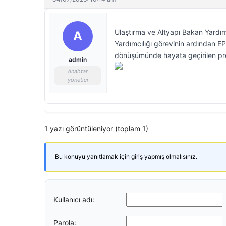
Ulaştırma ve Altyapı Bakan Yardım
A
Yardımcılığı görevinin ardından EP
dönüşümünde hayata geçirilen proj
admin
Anahtar
yönetici
1 yazı görüntüleniyor (toplam 1)
Bu konuyu yanıtlamak için giriş yapmış olmalısınız.
Kullanıcı adı:
Parola: