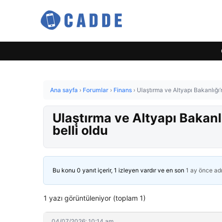
Ana sayfa
›
Forumlar
›
Finans
›
Ulaştırma ve Altyapı Bakanlığı’n
Ulaştırma ve Altyapı Bakanlı
belli oldu
Bu konu 0 yanıt içerir, 1 izleyen vardır ve en son
1 ay önce
ad
1 yazı görüntüleniyor (toplam 1)
04/07/2026: 10:14 am