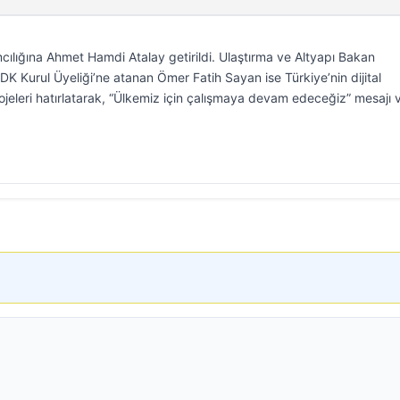
cılığına Ahmet Hamdi Atalay getirildi. Ulaştırma ve Altyapı Bakan
DK Kurul Üyeliği’ne atanan Ömer Fatih Sayan ise Türkiye’nin dijital
eleri hatırlatarak, “Ülkemiz için çalışmaya devam edeceğiz” mesajı v