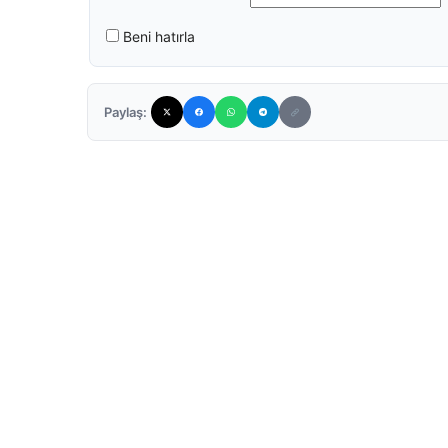
Beni hatırla
Paylaş: