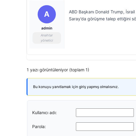
ABD Başkanı Donald Trump, İsrail
A
Saray’da görüşme talep ettiğini sö
admin
Anahtar
yönetici
1 yazı görüntüleniyor (toplam 1)
Bu konuyu yanıtlamak için giriş yapmış olmalısınız.
Kullanıcı adı:
Parola: