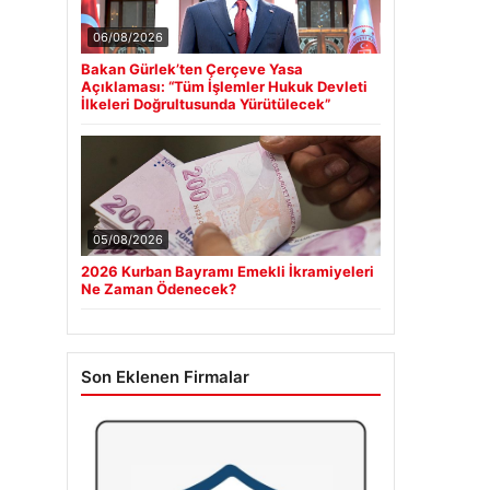
06/08/2026
Bakan Gürlek’ten Çerçeve Yasa
Açıklaması: “Tüm İşlemler Hukuk Devleti
İlkeleri Doğrultusunda Yürütülecek”
05/08/2026
2026 Kurban Bayramı Emekli İkramiyeleri
Ne Zaman Ödenecek?
Son Eklenen Firmalar