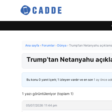
Ana sayfa
›
Forumlar
›
Dünya
›
Trump’tan Netanyahu açıklamas
Trump’tan Netanyahu açıkla
Bu konu 0 yanıt içerir, 1 izleyen vardır ve en son
1 ay önce
ad
1 yazı görüntüleniyor (toplam 1)
05/07/2026: 11:44 pm