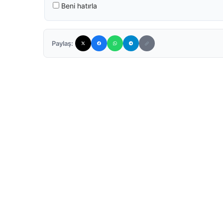
Beni hatırla
Paylaş: