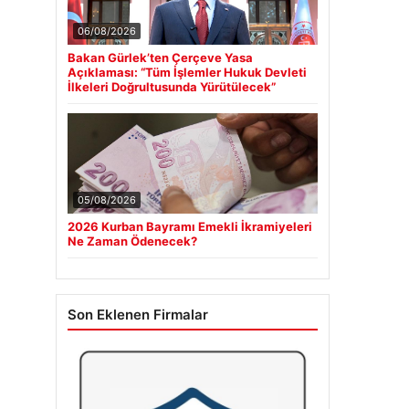
06/08/2026
Bakan Gürlek’ten Çerçeve Yasa
Açıklaması: “Tüm İşlemler Hukuk Devleti
İlkeleri Doğrultusunda Yürütülecek”
05/08/2026
2026 Kurban Bayramı Emekli İkramiyeleri
Ne Zaman Ödenecek?
Son Eklenen Firmalar