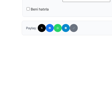
Beni hatırla
Paylaş: