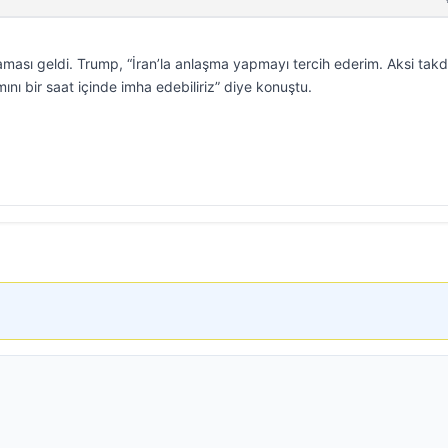
ması geldi. Trump, “İran’la anlaşma yapmayı tercih ederim. Aksi takd
mını bir saat içinde imha edebiliriz” diye konuştu.