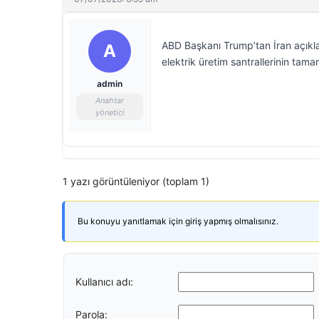
ABD Başkanı Trump’tan İran açıkla
A
elektrik üretim santrallerinin tama
admin
Anahtar
yönetici
1 yazı görüntüleniyor (toplam 1)
Bu konuyu yanıtlamak için giriş yapmış olmalısınız.
Kullanıcı adı:
Parola: