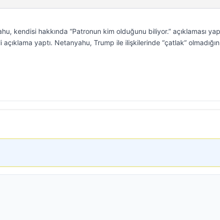
hu, kendisi hakkında “Patronun kim olduğunu biliyor.” açıklaması ya
 açıklama yaptı. Netanyahu, Trump ile ilişkilerinde “çatlak” olmadığını 