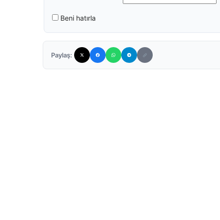
Beni hatırla
Paylaş: