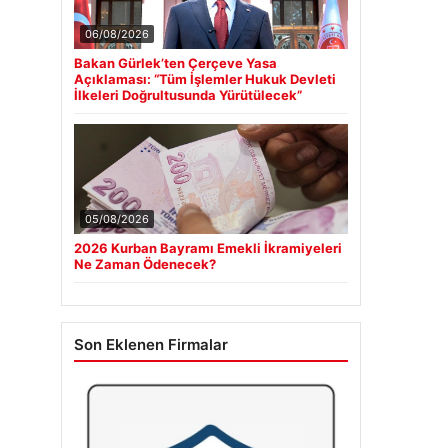
06/08/2026
Bakan Gürlek’ten Çerçeve Yasa
Açıklaması: “Tüm İşlemler Hukuk Devleti
İlkeleri Doğrultusunda Yürütülecek”
05/08/2026
2026 Kurban Bayramı Emekli İkramiyeleri
Ne Zaman Ödenecek?
Son Eklenen Firmalar