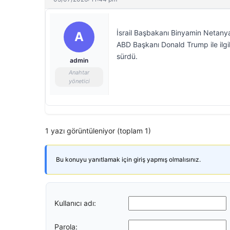
İsrail Başbakanı Binyamin Netanya
A
ABD Başkanı Donald Trump ile ilgili
sürdü.
admin
Anahtar
yönetici
1 yazı görüntüleniyor (toplam 1)
Bu konuyu yanıtlamak için giriş yapmış olmalısınız.
Kullanıcı adı:
Parola: