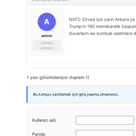
NATO Zirvesi için yarın Ankara’ya
A
Trump’ın 190 metrekarelik başkan
duvarların ise bombalı saldırılara d
admin
Anahtar
yönetici
1 yazı görüntüleniyor (toplam 1)
Bu konuyu yanıtlamak için giriş yapmış olmalısınız.
Kullanıcı adı:
Parola: