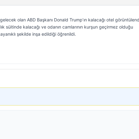
 gelecek olan ABD Başkanı Donald Trump’ın kalacağı otel görüntülend
lık süitinde kalacağı ve odanın camlarının kurşun geçirmez olduğu
ayanıklı şekilde inşa edildiği öğrenildi.