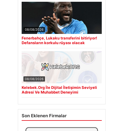
08/08/2026
Fenerbahçe, Lukaku transferini bitiriyor!
Defansların korkulu rüyası olacak
08/08/2026
Kelebek.Org İle Dijital İletişimin Seviyeli
Adresi Ve Muhabbet Deneyimi
Son Eklenen Firmalar