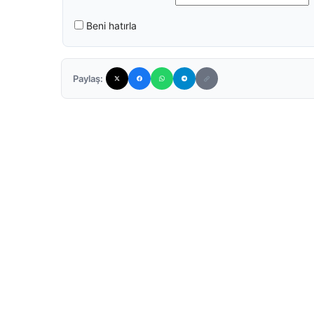
Beni hatırla
Paylaş: