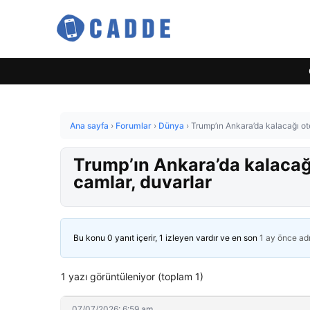
Ana sayfa
›
Forumlar
›
Dünya
›
Trump’ın Ankara’da kalacağı ote
Trump’ın Ankara’da kalacağı
camlar, duvarlar
Bu konu 0 yanıt içerir, 1 izleyen vardır ve en son
1 ay önce
ad
1 yazı görüntüleniyor (toplam 1)
07/07/2026: 6:59 am