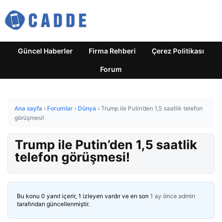
Güncel Haberler
Firma Rehberi
Çerez Politikası
Forum
Ana sayfa
›
Forumlar
›
Dünya
›
Trump ile Putin’den 1,5 saatlik telefon
görüşmesi!
Trump ile Putin’den 1,5 saatlik
telefon görüşmesi!
Bu konu 0 yanıt içerir, 1 izleyen vardır ve en son
1 ay önce
admin
tarafından güncellenmiştir.