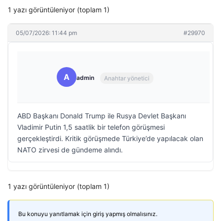
1 yazı görüntüleniyor (toplam 1)
05/07/2026: 11:44 pm
#29970
A
admin
Anahtar yönetici
ABD Başkanı Donald Trump ile Rusya Devlet Başkanı
Vladimir Putin 1,5 saatlik bir telefon görüşmesi
gerçekleştirdi. Kritik görüşmede Türkiye’de yapılacak olan
NATO zirvesi de gündeme alındı.
1 yazı görüntüleniyor (toplam 1)
Bu konuyu yanıtlamak için giriş yapmış olmalısınız.