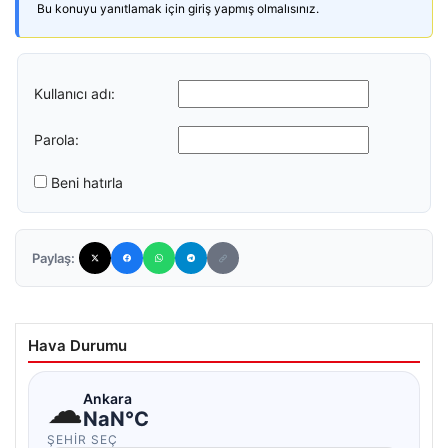
Bu konuyu yanıtlamak için giriş yapmış olmalısınız.
Kullanıcı adı:
Parola:
Beni hatırla
Paylaş:
Hava Durumu
☁
Ankara
NaN°C
ŞEHIR SEÇ