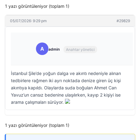
1 yazı görüntüleniyor (toplam 1)
05/07/2026: 9:29 pm
#29829
A
admin
Anahtar yönetici
İstanbul Şile’de yoğun dalga ve akıntı nedeniyle alınan
tedbirlere rağmen iki ayrı noktada denize giren üç kişi
akıntıya kapıldı. Olaylarda suda boğulan Ahmet Can
Yavuz’un cansız bedenine ulaşılırken, kayıp 2 kişiyi ise
arama çalışmaları sürüyor.
1 yazı görüntüleniyor (toplam 1)