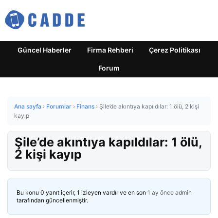
Güncel Haberler
Firma Rehberi
Çerez Politikası
Forum
Ana sayfa
›
Forumlar
›
Finans
›
Şile’de akıntıya kapıldılar: 1 ölü, 2 kişi
kayıp
Şile’de akıntıya kapıldılar: 1 ölü,
2 kişi kayıp
Bu konu 0 yanıt içerir, 1 izleyen vardır ve en son
1 ay önce
admin
tarafından güncellenmiştir.