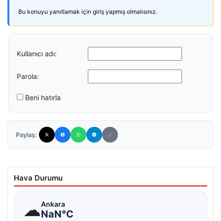
Bu konuyu yanıtlamak için giriş yapmış olmalısınız.
Kullanıcı adı:
Parola:
Beni hatırla
Paylaş:
Hava Durumu
☁
Ankara
NaN°C