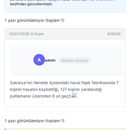
tarafından güncellenmiştir.
1 yazı görüntüleniyor (toplam 1)
03/07/2026: 5:14 pm
#29430
A
admin
Anahtar yönetici
Sakarya’nın Hendek ilçesindeki havai fişek fabrikasında 7
kişinin hayatını kaybettiği, 127 kişinin yaralandığı
patlamanın üzerinden 6 yıl geçti.
1 yazı görüntüleniyor (toplam 1)