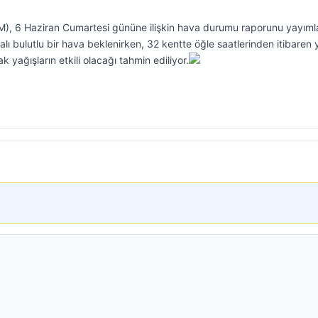
), 6 Haziran Cumartesi gününe ilişkin hava durumu raporunu yayıml
ı bulutlu bir hava beklenirken, 32 kentte öğle saatlerinden itibaren 
k yağışların etkili olacağı tahmin ediliyor.