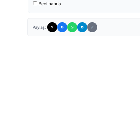
Beni hatırla
Paylaş: