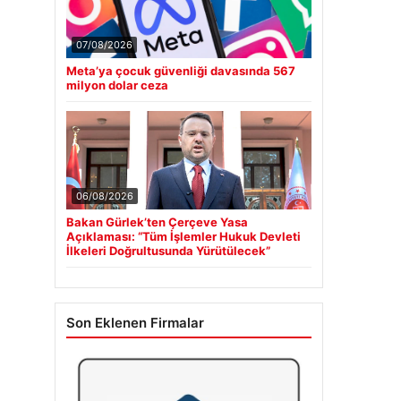
07/08/2026
Meta’ya çocuk güvenliği davasında 567
milyon dolar ceza
06/08/2026
Bakan Gürlek’ten Çerçeve Yasa
Açıklaması: “Tüm İşlemler Hukuk Devleti
İlkeleri Doğrultusunda Yürütülecek”
Son Eklenen Firmalar