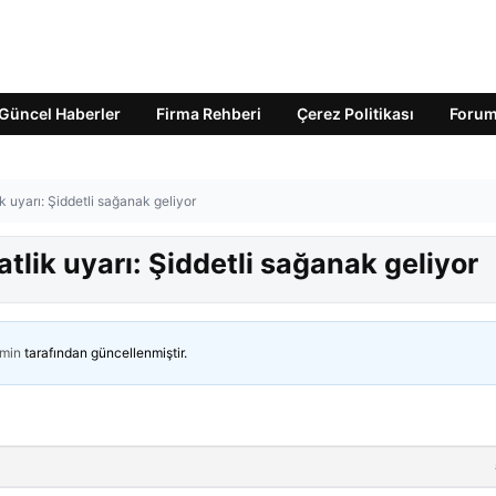
Güncel Haberler
Firma Rehberi
Çerez Politikası
Foru
k uyarı: Şiddetli sağanak geliyor
tlik uyarı: Şiddetli sağanak geliyor
min
tarafından güncellenmiştir.