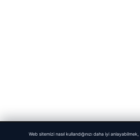
© 2026 Cadde – Güncel Haberler
Web sitemizi nasıl kullandığınızı daha iyi anlayabilmek,