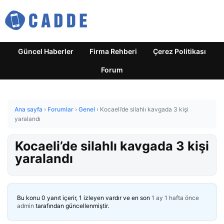
Güncel Haberler
Firma Rehberi
Çerez Politikası
Forum
Ana sayfa
›
Forumlar
›
Genel
›
Kocaeli’de silahlı kavgada 3 kişi
yaralandı
Kocaeli’de silahlı kavgada 3 kişi
yaralandı
Bu konu 0 yanıt içerir, 1 izleyen vardır ve en son
1 ay 1 hafta önce
admin
tarafından güncellenmiştir.