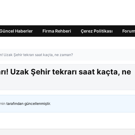
Güncel Haberler
Firma Rehberi
Çerez Politikası
Foru
ı! Uzak Şehir tekrarı saat kaçta, ne zaman?
ı! Uzak Şehir tekrarı saat kaçta, ne
min
tarafından güncellenmiştir.