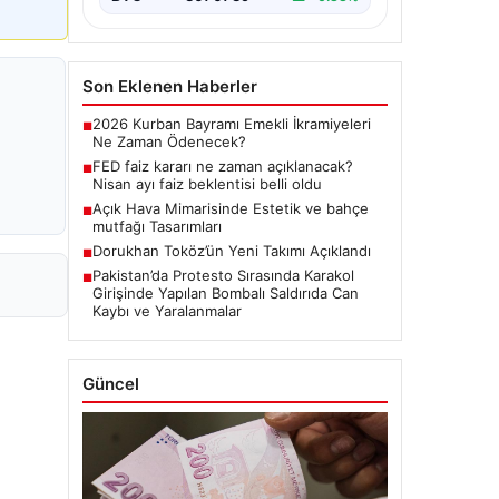
Son Eklenen Haberler
2026 Kurban Bayramı Emekli İkramiyeleri
■
Ne Zaman Ödenecek?
FED faiz kararı ne zaman açıklanacak?
■
Nisan ayı faiz beklentisi belli oldu
Açık Hava Mimarisinde Estetik ve bahçe
■
mutfağı Tasarımları
Dorukhan Toköz’ün Yeni Takımı Açıklandı
■
Pakistan’da Protesto Sırasında Karakol
■
Girişinde Yapılan Bombalı Saldırıda Can
Kaybı ve Yaralanmalar
Güncel