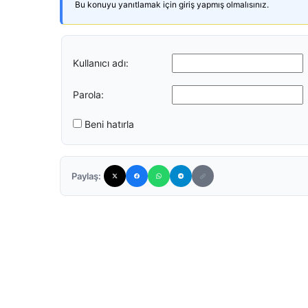
Bu konuyu yanıtlamak için giriş yapmış olmalısınız.
Kullanıcı adı:
Parola:
Beni hatırla
Paylaş: