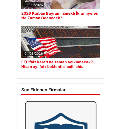
05/08/2026
2026 Kurban Bayramı Emekli İkramiyeleri
Ne Zaman Ödenecek?
04/08/2026
FED faiz kararı ne zaman açıklanacak?
Nisan ayı faiz beklentisi belli oldu
Son Eklenen Firmalar