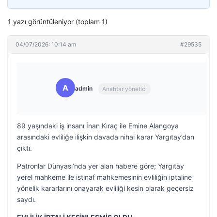
1 yazı görüntüleniyor (toplam 1)
04/07/2026: 10:14 am
#29535
A
admin
Anahtar yönetici
89 yaşındaki iş insanı İnan Kıraç ile Emine Alangoya
arasındaki evliliğe ilişkin davada nihai karar Yargıtay’dan
çıktı.
Patronlar Dünyası’nda yer alan habere göre; Yargıtay
yerel mahkeme ile istinaf mahkemesinin evliliğin iptaline
yönelik kararlarını onayarak evliliği kesin olarak geçersiz
saydı.