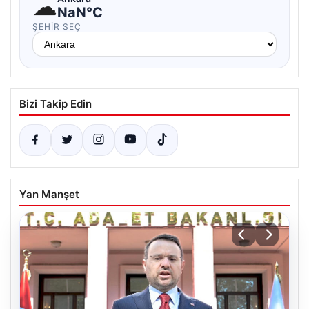
☁
NaN°C
ŞEHIR SEÇ
Bizi Takip Edin
Yan Manşet