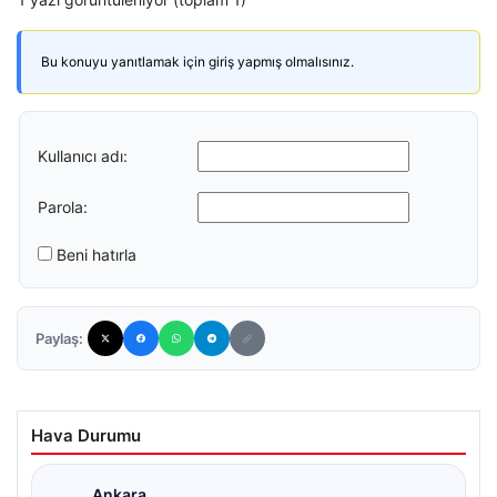
Bu konuyu yanıtlamak için giriş yapmış olmalısınız.
Kullanıcı adı:
Parola:
Beni hatırla
Paylaş:
Hava Durumu
Ankara