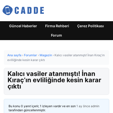
Güncel Haberler
Firma Rehberi
Çerez Politikası
Forum
Ana sayfa
›
Forumlar
›
Magazin
›
Kalıcı vasiler atanmıştı! İnan Kıraç’ın
evliliğinde kesin karar çıktı
Kalıcı vasiler atanmıştı! İnan
Kıraç’ın evliliğinde kesin karar
çıktı
Bu konu 0 yanıt içerir, 1 izleyen vardır ve en son
1 ay önce
admin
tarafından güncellenmiştir.