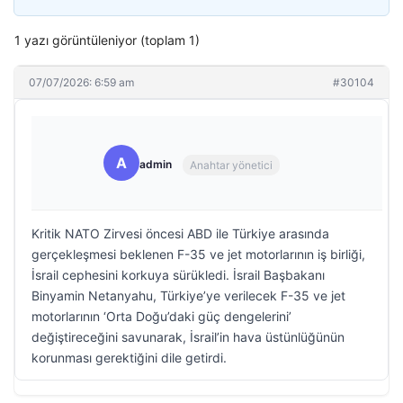
1 yazı görüntüleniyor (toplam 1)
07/07/2026: 6:59 am
#30104
A
admin
Anahtar yönetici
Kritik NATO Zirvesi öncesi ABD ile Türkiye arasında
gerçekleşmesi beklenen F-35 ve jet motorlarının iş birliği,
İsrail cephesini korkuya sürükledi. İsrail Başbakanı
Binyamin Netanyahu, Türkiye’ye verilecek F-35 ve jet
motorlarının ‘Orta Doğu’daki güç dengelerini’
değiştireceğini savunarak, İsrail’in hava üstünlüğünün
korunması gerektiğini dile getirdi.