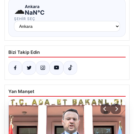
☁
Ankara
NaN°C
ŞEHIR SEÇ
Bizi Takip Edin
Yan Manşet