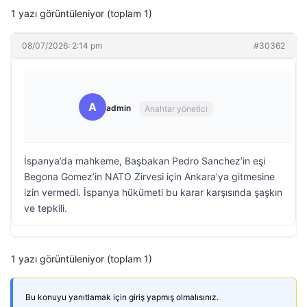
1 yazı görüntüleniyor (toplam 1)
08/07/2026: 2:14 pm
#30362
A
admin
Anahtar yönetici
İspanya’da mahkeme, Başbakan Pedro Sanchez’in eşi
Begona Gomez’in NATO Zirvesi için Ankara’ya gitmesine
izin vermedi. İspanya hükümeti bu karar karşısında şaşkın
ve tepkili.
1 yazı görüntüleniyor (toplam 1)
Bu konuyu yanıtlamak için giriş yapmış olmalısınız.