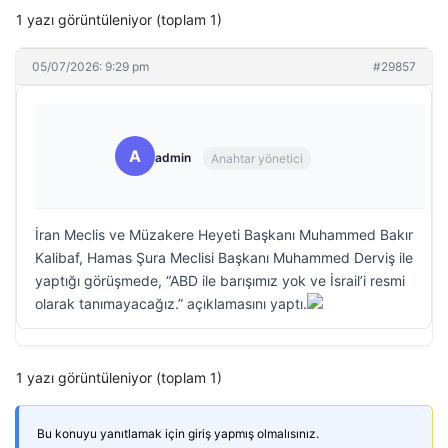
1 yazı görüntüleniyor (toplam 1)
05/07/2026: 9:29 pm
#29857
A
admin
Anahtar yönetici
İran Meclis ve Müzakere Heyeti Başkanı Muhammed Bakır
Kalibaf, Hamas Şura Meclisi Başkanı Muhammed Derviş ile
yaptığı görüşmede, “ABD ile barışımız yok ve İsrail’i resmi
olarak tanımayacağız.” açıklamasını yaptı.
1 yazı görüntüleniyor (toplam 1)
Bu konuyu yanıtlamak için giriş yapmış olmalısınız.