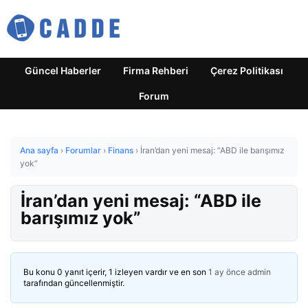
Güncel Haberler
Firma Rehberi
Çerez Politikası
Forum
Ana sayfa
›
Forumlar
›
Finans
›
İran’dan yeni mesaj: “ABD ile barışımız
yok”
İran’dan yeni mesaj: “ABD ile
barışımız yok”
Bu konu 0 yanıt içerir, 1 izleyen vardır ve en son
1 ay önce
admin
tarafından güncellenmiştir.