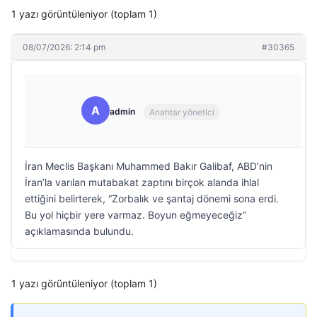
1 yazı görüntüleniyor (toplam 1)
08/07/2026: 2:14 pm
#30365
A
admin
Anahtar yönetici
İran Meclis Başkanı Muhammed Bakır Galibaf, ABD’nin
İran’la varılan mutabakat zaptını birçok alanda ihlal
ettiğini belirterek, “Zorbalık ve şantaj dönemi sona erdi.
Bu yol hiçbir yere varmaz. Boyun eğmeyeceğiz”
açıklamasında bulundu.
1 yazı görüntüleniyor (toplam 1)