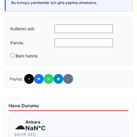
Bu konuyu yanıtlamak için giriş yapmış olmalısınız.
Kullanıcı adı:
Parola:
Beni hatırla
Paylaş:
Hava Durumu
☁
Ankara
NaN°C
ŞEHIR SEÇ