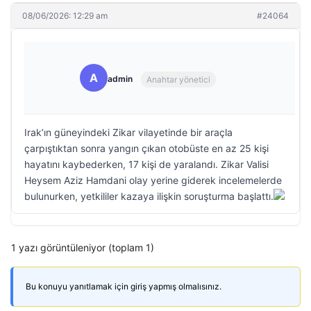
08/06/2026: 12:29 am
#24064
A
admin
Anahtar yönetici
Irak’ın güneyindeki Zikar vilayetinde bir araçla
çarpıştıktan sonra yangın çıkan otobüste en az 25 kişi
hayatını kaybederken, 17 kişi de yaralandı. Zikar Valisi
Heysem Aziz Hamdani olay yerine giderek incelemelerde
bulunurken, yetkililer kazaya ilişkin soruşturma başlattı.
1 yazı görüntüleniyor (toplam 1)
Bu konuyu yanıtlamak için giriş yapmış olmalısınız.