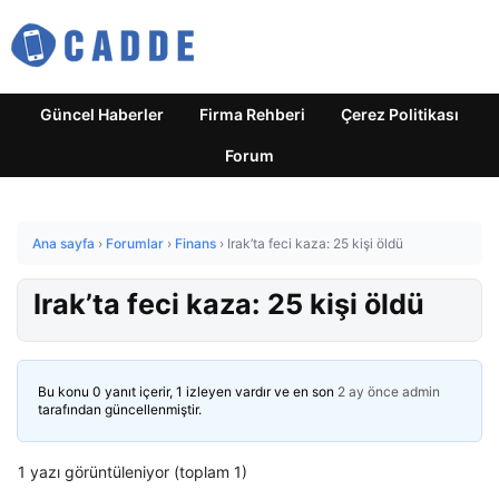
Güncel Haberler
Firma Rehberi
Çerez Politikası
Forum
Ana sayfa
›
Forumlar
›
Finans
›
Irak’ta feci kaza: 25 kişi öldü
Irak’ta feci kaza: 25 kişi öldü
Bu konu 0 yanıt içerir, 1 izleyen vardır ve en son
2 ay önce
admin
tarafından güncellenmiştir.
1 yazı görüntüleniyor (toplam 1)