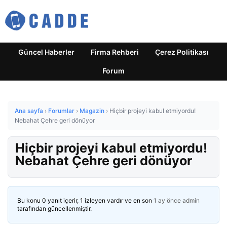
Güncel Haberler
Firma Rehberi
Çerez Politikası
Forum
Ana sayfa
›
Forumlar
›
Magazin
›
Hiçbir projeyi kabul etmiyordu!
Nebahat Çehre geri dönüyor
Hiçbir projeyi kabul etmiyordu!
Nebahat Çehre geri dönüyor
Bu konu 0 yanıt içerir, 1 izleyen vardır ve en son
1 ay önce
admin
tarafından güncellenmiştir.