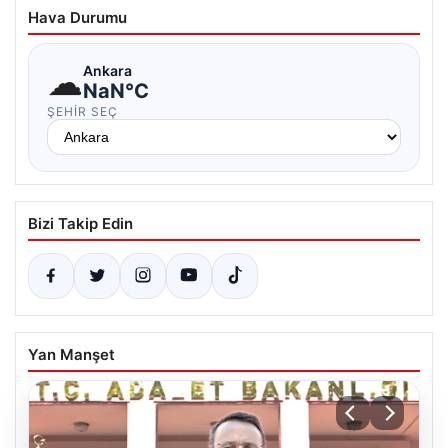
Hava Durumu
☁
Ankara
NaN°C
ŞEHIR SEÇ
Bizi Takip Edin
Yan Manşet