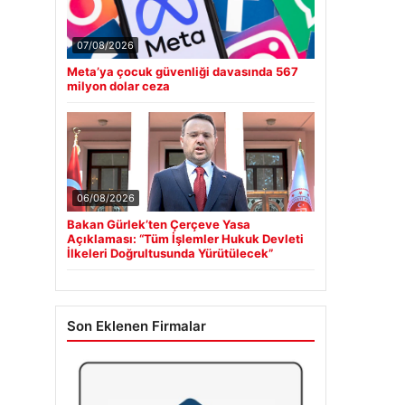
07/08/2026
Meta’ya çocuk güvenliği davasında 567
milyon dolar ceza
06/08/2026
Bakan Gürlek’ten Çerçeve Yasa
Açıklaması: “Tüm İşlemler Hukuk Devleti
İlkeleri Doğrultusunda Yürütülecek”
Son Eklenen Firmalar