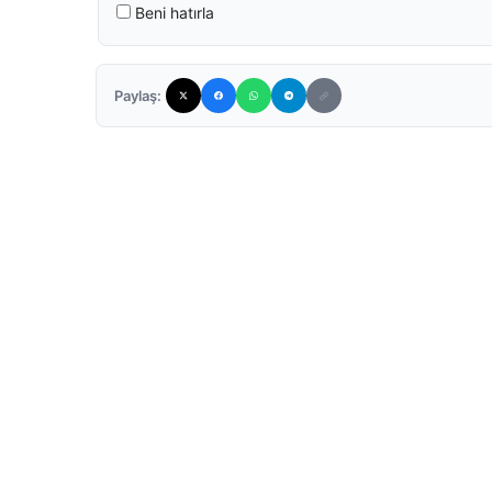
Beni hatırla
Paylaş: