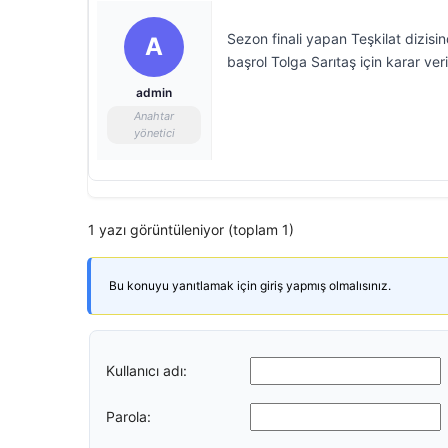
Sezon finali yapan Teşkilat dizisi
A
başrol Tolga Sarıtaş için karar veri
admin
Anahtar
yönetici
1 yazı görüntüleniyor (toplam 1)
Bu konuyu yanıtlamak için giriş yapmış olmalısınız.
Kullanıcı adı:
Parola: