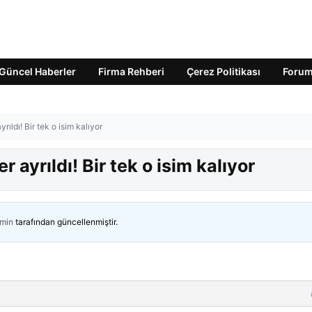
Güncel Haberler
Firma Rehberi
Çerez Politikası
Foru
ıldı! Bir tek o isim kalıyor
 ayrıldı! Bir tek o isim kalıyor
min
tarafından güncellenmiştir.