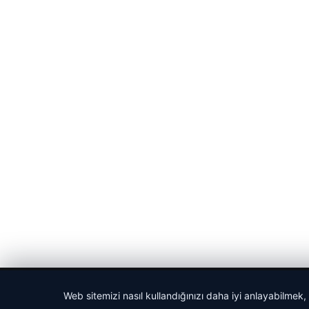
© 2026 Cadde – Güncel Haberler
Web sitemizi nasıl kullandığınızı daha iyi anlayabilmek,