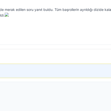
nde merak edilen soru yanıt buldu. Tüm başrollerin ayrıldığı dizide kal
ldi.