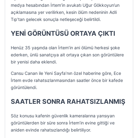
medya hesabından İrtem’in avukatı Uğur Gökkoyun’un
açıklamasına yer verilirken, kesin ölüm nedeninin Adli
Tıp’tan gelecek sonuçla netleşeceği belirtildi.
YENİ GÖRÜNTÜSÜ ORTAYA ÇIKTI
Henüz 35 yaşında olan İrtem’in ani ölümü herkesi şoke
ederken, ünlü sanatçıya ait ortaya çıkan son görüntülere
bir yenisi daha eklendi.
Cansu Canan ile Yeni Sayfa’nın özel haberine göre, Ece
İrtem evde rahatsızlanmasından saatler önce bir kafede
görüntülendi.
SAATLER SONRA RAHATSIZLANMIŞ
Söz konusu kafenin güvenlik kameralarına yansıyan
görüntülerden bir süre sonra İrtem’in evine gittiği ve
aniden evinde rahatsızlandığı belirtiliyor.