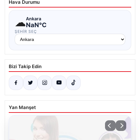
Hava Durumu
☁
Ankara
NaN°C
ŞEHIR SEÇ
Bizi Takip Edin
Yan Manşet