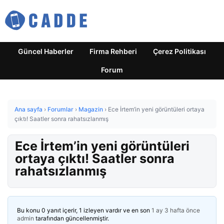
Güncel Haberler
Firma Rehberi
Çerez Politikası
Forum
Ana sayfa
›
Forumlar
›
Magazin
›
Ece İrtem’in yeni görüntüleri ortaya
çıktı! Saatler sonra rahatsızlanmış
Ece İrtem’in yeni görüntüleri
ortaya çıktı! Saatler sonra
rahatsızlanmış
Bu konu 0 yanıt içerir, 1 izleyen vardır ve en son
1 ay 3 hafta önce
admin
tarafından güncellenmiştir.