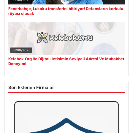
Fenerbahçe, Lukaku transferini bitiriyor! Defansların korkulu
rüyası olacak
08/08/2026
Kelebek.Org İle Dijital İletişimin Seviyeli Adresi Ve Muhabbet
Deneyimi
Son Eklenen Firmalar