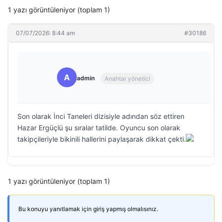
1 yazı görüntüleniyor (toplam 1)
07/07/2026: 8:44 am
#30186
A
admin
Anahtar yönetici
Son olarak İnci Taneleri dizisiyle adından söz ettiren
Hazar Ergüçlü şu sıralar tatilde. Oyuncu son olarak
takipçileriyle bikinili hallerini paylaşarak dikkat çekti.
1 yazı görüntüleniyor (toplam 1)
Bu konuyu yanıtlamak için giriş yapmış olmalısınız.