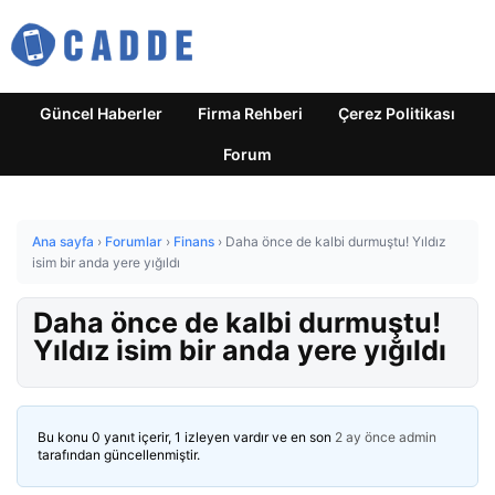
Güncel Haberler
Firma Rehberi
Çerez Politikası
Forum
Ana sayfa
›
Forumlar
›
Finans
›
Daha önce de kalbi durmuştu! Yıldız
isim bir anda yere yığıldı
Daha önce de kalbi durmuştu!
Yıldız isim bir anda yere yığıldı
Bu konu 0 yanıt içerir, 1 izleyen vardır ve en son
2 ay önce
admin
tarafından güncellenmiştir.