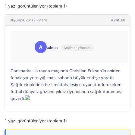
1 yazı görüntüleniyor (toplam 1)
08/06/2026: 12:29 am
#24040
A
admin
Anahtar yönetici
Danimarka-Ukrayna maçında Christian Eriksen’in aniden
fenalaşıp yere yığılması sahada büyük endişe yarattı.
Sağlık ekiplerinin hızlı müdahalesiyle oyun durdurulurken,
futbol dünyası gözünü yıldız oyuncunun sağlık durumuna
çevirdi.
1 yazı görüntüleniyor (toplam 1)