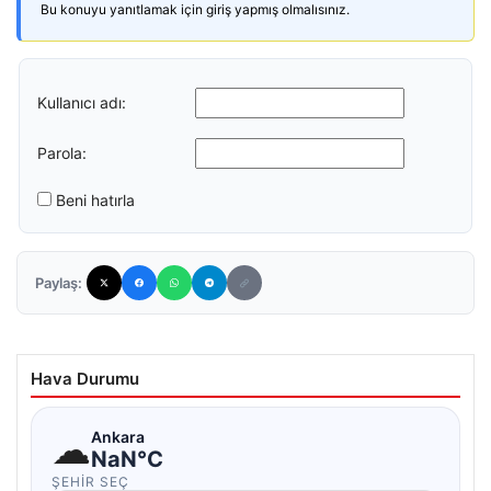
Bu konuyu yanıtlamak için giriş yapmış olmalısınız.
Kullanıcı adı:
Parola:
Beni hatırla
Paylaş:
Hava Durumu
☁
Ankara
NaN°C
ŞEHIR SEÇ