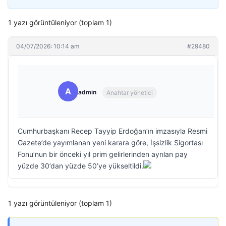
1 yazı görüntüleniyor (toplam 1)
04/07/2026: 10:14 am
#29480
A
admin
Anahtar yönetici
Cumhurbaşkanı Recep Tayyip Erdoğan’ın imzasıyla Resmi
Gazete’de yayımlanan yeni karara göre, İşsizlik Sigortası
Fonu’nun bir önceki yıl prim gelirlerinden ayrılan pay
yüzde 30’dan yüzde 50’ye yükseltildi.
1 yazı görüntüleniyor (toplam 1)