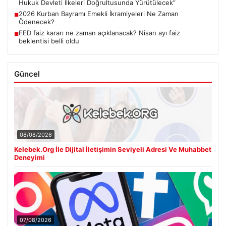
Hukuk Devleti İlkeleri Doğrultusunda Yürütülecek”
2026 Kurban Bayramı Emekli İkramiyeleri Ne Zaman
■
Ödenecek?
FED faiz kararı ne zaman açıklanacak? Nisan ayı faiz
■
beklentisi belli oldu
Güncel
08/08/2026
Kelebek.Org İle Dijital İletişimin Seviyeli Adresi Ve Muhabbet
Deneyimi
07/08/2026