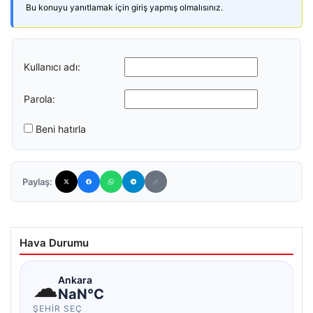
Bu konuyu yanıtlamak için giriş yapmış olmalısınız.
Kullanıcı adı:
Parola:
Beni hatırla
Paylaş:
Hava Durumu
☁
Ankara
NaN°C
ŞEHIR SEÇ