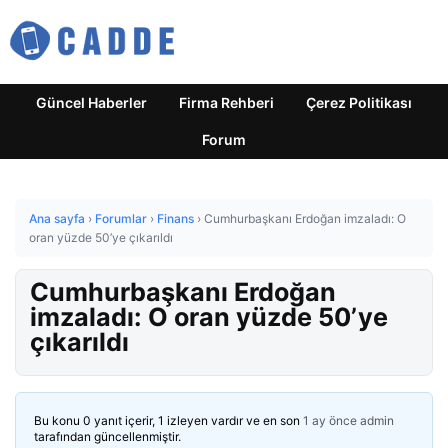
Güncel Haberler
Firma Rehberi
Çerez Politikası
Forum
Ana sayfa
›
Forumlar
›
Finans
›
Cumhurbaşkanı Erdoğan imzaladı: O
oran yüzde 50’ye çıkarıldı
Cumhurbaşkanı Erdoğan
imzaladı: O oran yüzde 50’ye
çıkarıldı
Bu konu 0 yanıt içerir, 1 izleyen vardır ve en son
1 ay önce
admin
tarafından güncellenmiştir.