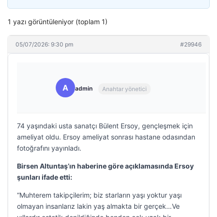
1 yazı görüntüleniyor (toplam 1)
05/07/2026: 9:30 pm
#29946
A
admin
Anahtar yönetici
74 yaşındaki usta sanatçı Bülent Ersoy, gençleşmek için
ameliyat oldu. Ersoy ameliyat sonrası hastane odasından
fotoğrafını yayınladı.
Birsen Altuntaş’ın haberine göre açıklamasında Ersoy
şunları ifade etti:
“Muhterem takipçilerim; biz starların yaşı yoktur yaşı
olmayan insanlarız lakin yaş almakta bir gerçek…Ve