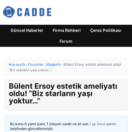
Güncel Haberler
Firma Rehberi
Çerez Politikası
Forum
Ana sayfa
›
Forumlar
›
Magazin
›
Bülent Ersoy estetik ameliyatı oldu!
“Biz starların yaşı yoktur…”
Bülent Ersoy estetik ameliyatı
oldu! “Biz starların yaşı
yoktur…”
Bu konu 0 yanıt içerir, 1 izleyen vardır ve en son
1 ay önce
admin
tarafından güncellenmiştir.