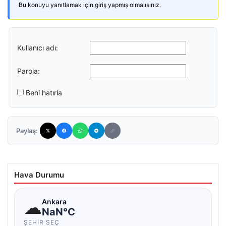
Bu konuyu yanıtlamak için giriş yapmış olmalısınız.
Kullanıcı adı:
Parola:
Beni hatırla
Paylaş:
Hava Durumu
☁
Ankara
NaN°C
ŞEHIR SEÇ