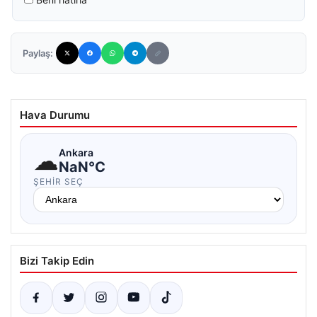
Paylaş:
Hava Durumu
☁
Ankara
NaN°C
ŞEHIR SEÇ
Bizi Takip Edin