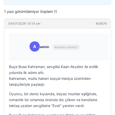
1 yazı görüntüleniyor (toplam 1)
04/07/2026: 10:14 am
#29574
A
admin
Anahtar yönetici
Buçe Buse Kahraman, sevgilisi Kaan Akyıldız ile evlilik
yolunda ilk adımı attı.
Kahraman, mutlu haberi sosyal medya üzerinden
takipçileriyle paylaştı.
Oyuncu, bir deniz kıyısında, beyaz mumlar eşliğinde,
romantik bir ortamda önünde diz çöken ve kendisine
tektaş uzatan sevgilisine “Evet” yanıtını verdi.