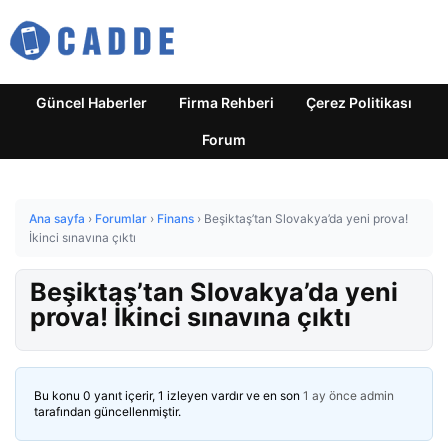
Güncel Haberler
Firma Rehberi
Çerez Politikası
Forum
Ana sayfa
›
Forumlar
›
Finans
›
Beşiktaş’tan Slovakya’da yeni prova!
İkinci sınavına çıktı
Beşiktaş’tan Slovakya’da yeni
prova! İkinci sınavına çıktı
Bu konu 0 yanıt içerir, 1 izleyen vardır ve en son
1 ay önce
admin
tarafından güncellenmiştir.