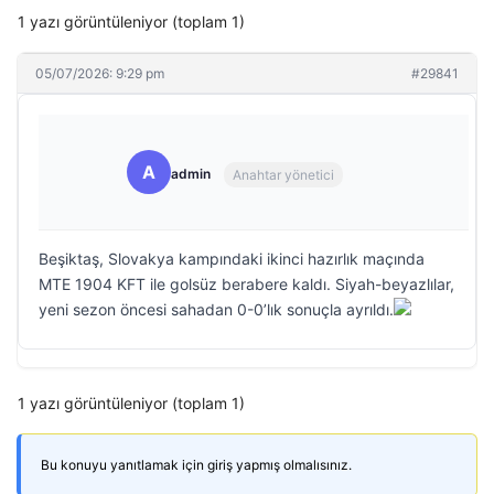
1 yazı görüntüleniyor (toplam 1)
05/07/2026: 9:29 pm
#29841
A
admin
Anahtar yönetici
Beşiktaş, Slovakya kampındaki ikinci hazırlık maçında
MTE 1904 KFT ile golsüz berabere kaldı. Siyah-beyazlılar,
yeni sezon öncesi sahadan 0-0’lık sonuçla ayrıldı.
1 yazı görüntüleniyor (toplam 1)
Bu konuyu yanıtlamak için giriş yapmış olmalısınız.