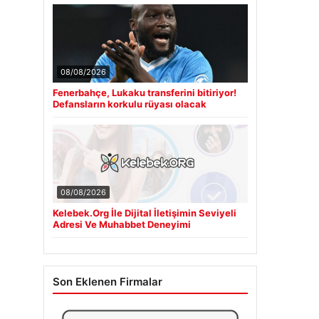
08/08/2026
Fenerbahçe, Lukaku transferini bitiriyor!
Defansların korkulu rüyası olacak
08/08/2026
Kelebek.Org İle Dijital İletişimin Seviyeli
Adresi Ve Muhabbet Deneyimi
Son Eklenen Firmalar