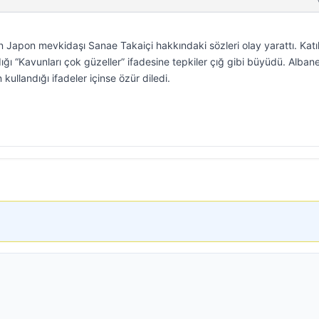
 Japon mevkidaşı Sanae Takaiçi hakkındaki sözleri olay yarattı. Katıl
ığı “Kavunları çok güzeller” ifadesine tepkiler çığ gibi büyüdü. Alban
ullandığı ifadeler içinse özür diledi.