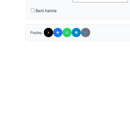
Beni hatırla
Paylaş: