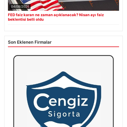
04/08/2026
FED faiz kararı ne zaman açıklanacak? Nisan ayı faiz
beklentisi belli oldu
Son Eklenen Firmalar