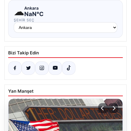
☁
Ankara
NaN°C
ŞEHIR SEÇ
Bizi Takip Edin
Yan Manşet