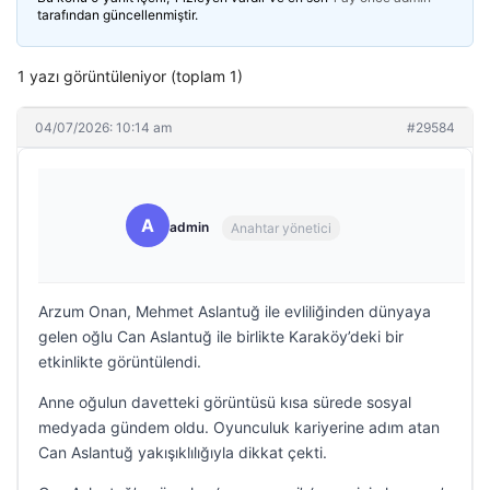
tarafından güncellenmiştir.
1 yazı görüntüleniyor (toplam 1)
04/07/2026: 10:14 am
#29584
A
admin
Anahtar yönetici
Arzum Onan, Mehmet Aslantuğ ile evliliğinden dünyaya
gelen oğlu Can Aslantuğ ile birlikte Karaköy’deki bir
etkinlikte görüntülendi.
Anne oğulun davetteki görüntüsü kısa sürede sosyal
medyada gündem oldu. Oyunculuk kariyerine adım atan
Can Aslantuğ yakışıklılığıyla dikkat çekti.