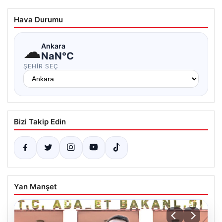
Hava Durumu
☁
Ankara
NaN°C
ŞEHIR SEÇ
Bizi Takip Edin
Yan Manşet