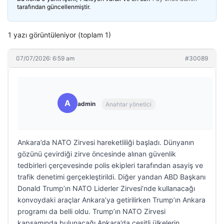
tarafından güncellenmiştir.
1 yazı görüntüleniyor (toplam 1)
07/07/2026: 6:59 am
#30089
A
admin
Anahtar yönetici
Ankara’da NATO Zirvesi hareketliliği başladı. Dünyanın
gözünü çevirdiği zirve öncesinde alınan güvenlik
tedbirleri çerçevesinde polis ekipleri tarafından asayiş ve
trafik denetimi gerçekleştirildi. Diğer yandan ABD Başkanı
Donald Trump’ın NATO Liderler Zirvesi’nde kullanacağı
konvoydaki araçlar Ankara’ya getirilirken Trump’ın Ankara
programı da belli oldu. Trump’ın NATO Zirvesi
kapsamında bulunacağı Ankara’da çeşitli ülkelerin