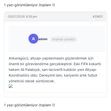
1 yazı görüntüleniyor (toplam 1)
05/07/2026: 9:29 pm
#29821
A
admin
Anahtar yönetici
Ankaragücü, altyapı yapılanmasını güçlendirmek için
önemli bir görevlendirme gerçekleştirdi. Eski FIFA kokartlı
hakem Ali Palabıyık, sarı-lacivertli kulübün yeni Altyapı
Koordinatörü oldu. Deneyimli isim, kariyerini artık futbol
yöneticisi olarak sürdürecek.
1 yazı görüntüleniyor (toplam 1)