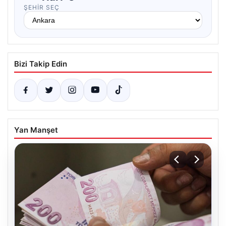
ŞEHIR SEÇ
Bizi Takip Edin
Yan Manşet