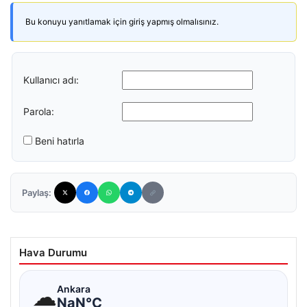
Bu konuyu yanıtlamak için giriş yapmış olmalısınız.
Kullanıcı adı:
Parola:
Beni hatırla
Paylaş:
Hava Durumu
☁
Ankara
NaN°C